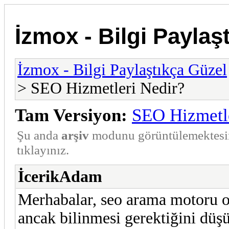
İzmox - Bilgi Paylaş
İzmox - Bilgi Paylaştıkça Güzel
> SEO Hizmetleri Nedir?
Tam Versiyon:
SEO Hizmetle
Şu anda
arşiv
modunu görüntülemektesi
tıklayınız.
İcerikAdam
Merhabalar, seo arama motoru o
ancak bilinmesi gerektiğini düş