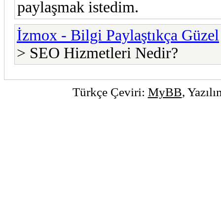
paylaşmak istedim.
İzmox - Bilgi Paylaştıkça Güzel
> SEO Hizmetleri Nedir?
Türkçe Çeviri:
MyBB
, Yazıl