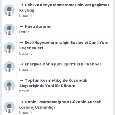
Hobi ve Kimya Malzemelerinin Vazgeçilmez
Kaynağı
btsan15
Hava durumu
Deniz
Evcil Hayvanlarınız İçin Besleyici Canlı Yem
Seçenekleri
btsan15
Enerjiyle Dönüşüm: Spiritüel Bir Rehber
btsan15
Toptan Kozmetikçi ile Kozmetik
Alışverişinde Yeni Bir Dönem
btsan15
Deniz Taşımacılığında Güvenin Adresi:
Lashing Uzmanlığı
btsan15