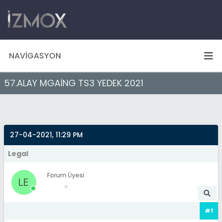
NAVIGASYON
57.ALAY MGAİNG TS3 YEDEK 2021
27-04-2021, 11:29 PM
Legal
Forum Üyesi
#1