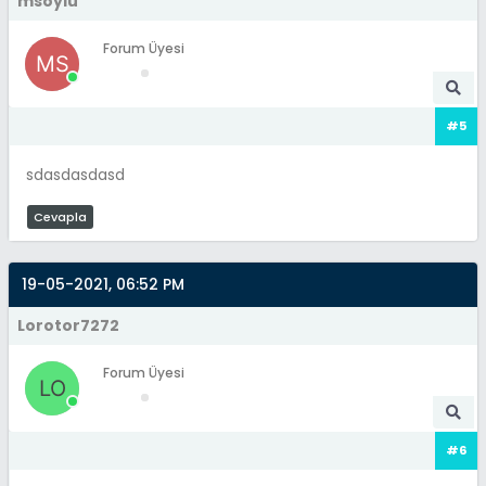
msoylu
Forum Üyesi
#5
sdasdasdasd
Cevapla
19-05-2021, 06:52 PM
Lorotor7272
Forum Üyesi
#6