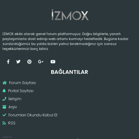
İZMOX ekibi olarak genel forum platformuyuz. Doğru bilgilerle, yararlı
paylaşımlarla dost edinip web ortamı kurmayı hedefledik. Bugüne kadar
sürdürdüğümüz bu yolda bizleri yalnız bırakmadığınız için sonsuz
teşekkürlerimizi borç biliriz.
BAĞLANTILAR
Forum Sayfası
Portal Sayfası
İletişim
Arşiv
Forumları Okundu Kabul Et
RSS
pergola