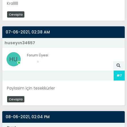
Krallllll
Cevapla
07-06-2021, 02:38 AM
huseyın34657
Forum Üyesi
#7
Paylasim için tesekkürler
Cevapla
08-06-2021, 02:04 PM