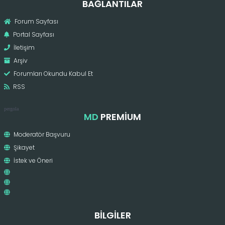
BAĞLANTILAR
Forum Sayfası
Portal Sayfası
İletişim
Arşiv
Forumları Okundu Kabul Et
RSS
pergola
MD
PREMIUM
Moderatör Başvuru
Şikayet
İstek ve Öneri
BILGILER