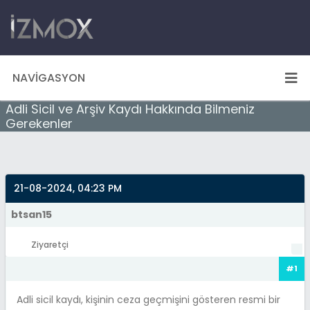
NAVIGASYON
Adli Sicil ve Arşiv Kaydı Hakkında Bilmeniz
Gerekenler
21-08-2024, 04:23 PM
btsan15
Ziyaretçi
#1
Adli sicil kaydı, kişinin ceza geçmişini gösteren resmi bir