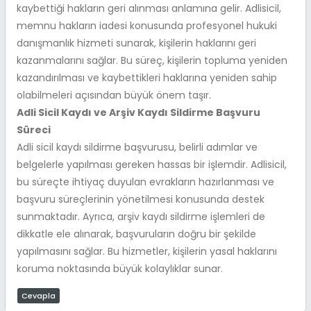
kaybettiği hakların geri alınması anlamına gelir. Adlisicil,
memnu hakların iadesi konusunda profesyonel hukuki
danışmanlık hizmeti sunarak, kişilerin haklarını geri
kazanmalarını sağlar. Bu süreç, kişilerin topluma yeniden
kazandırılması ve kaybettikleri haklarına yeniden sahip
olabilmeleri açısından büyük önem taşır.
Adli Sicil Kaydı ve Arşiv Kaydı Sildirme Başvuru
Süreci
Adli sicil kaydı sildirme başvurusu, belirli adımlar ve
belgelerle yapılması gereken hassas bir işlemdir. Adlisicil,
bu süreçte ihtiyaç duyulan evrakların hazırlanması ve
başvuru süreçlerinin yönetilmesi konusunda destek
sunmaktadır. Ayrıca, arşiv kaydı sildirme işlemleri de
dikkatle ele alınarak, başvuruların doğru bir şekilde
yapılmasını sağlar. Bu hizmetler, kişilerin yasal haklarını
koruma noktasında büyük kolaylıklar sunar.
Cevapla