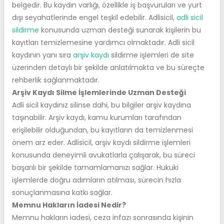
belgedir. Bu kaydın varlığı, özellikle iş başvuruları ve yurt
dışı seyahatlerinde engel teşkil edebilir. Adlisicil,
adli sicil
sildirme
konusunda uzman desteği sunarak kişilerin bu
kayıtları temizlemesine yardımcı olmaktadır. Adli sicil
kaydının yanı sıra
arşiv kaydı
sildirme işlemleri de site
üzerinden detaylı bir şekilde anlatılmakta ve bu süreçte
rehberlik sağlanmaktadır.
Arşiv Kaydı Silme İşlemlerinde Uzman Desteği
Adli sicil kaydınız silinse dahi, bu bilgiler arşiv kaydına
taşınabilir. Arşiv kaydı, kamu kurumları tarafından
erişilebilir olduğundan, bu kayıtların da temizlenmesi
önem arz eder. Adlisicil, arşiv kaydı sildirme işlemleri
konusunda deneyimli avukatlarla çalışarak, bu süreci
başarılı bir şekilde tamamlamanızı sağlar. Hukuki
işlemlerde doğru adımların atılması, sürecin hızla
sonuçlanmasına katkı sağlar.
Memnu Hakların İadesi Nedir?
Memnu hakların iadesi, ceza infazı sonrasında kişinin