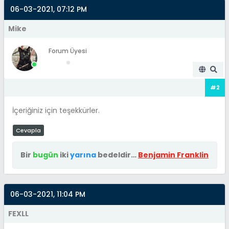
06-03-2021, 07:12 PM
Mike
Forum Üyesi
#2
İçeriğiniz için teşekkürler.
Cevapla
Bir
bugün
iki
yarına
bedeldir…
Benjamin Franklin
06-03-2021, 11:04 PM
FEXLL