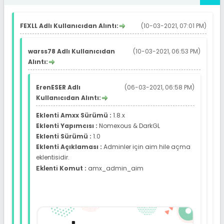
FEXLL Adlı Kullanıcıdan Alıntı:
(10-03-2021, 07:01 PM)
warss78 Adlı Kullanıcıdan
(10-03-2021, 06:53 PM)
Alıntı:
ErenESER Adlı
(06-03-2021, 06:58 PM)
Kullanıcıdan Alıntı:
Eklenti Amxx Sürümü :
1.8.x
Eklenti Yapımcısı :
Nomexous & DarkGL
Eklenti Sürümü :
1.0
Eklenti Açıklaması :
Adminler için aim hile açma
eklentisidir.
Komut :
amx_admin_aim
Eklenti