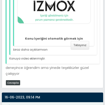
Konu İçeriğini otomatik görmek için
Tıklayınız
biraz daha açıklarmısın
Konuya video eklenmiştir.
deneyince öğrendim ama yinede teşekkürler güzel
çaılışıyor
Cevapla
16-06-2023, 09:14 PM