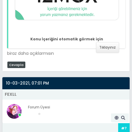
Konu İçeriğini otomatik görmek için
Tıklayınız
biraz daha açıklarmısın
Cevapla
10-03-2021, 07:01 PM
FEXLL
Forum Üyesi
#7