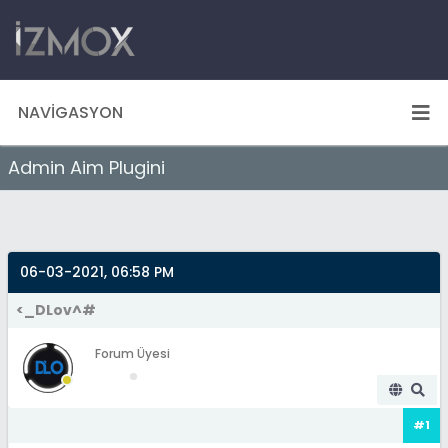
NAVIGASYON
Admin Aim Plugini
06-03-2021, 06:58 PM
<_DLov^#
Forum Üyesi
#1