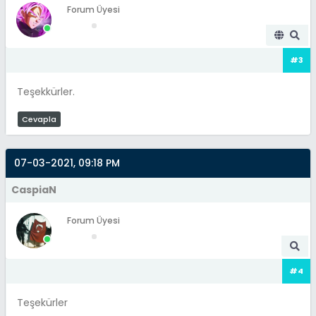
Forum Üyesi
#3
Teşekkürler.
Cevapla
07-03-2021, 09:18 PM
CaspiaN
Forum Üyesi
#4
Teşekürler