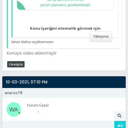
Konu İçeriğini otomatik görmek için
Tıklayınız
biraz daha açıklarmısın
Konuya video eklenmiştir.
Cevapla
10-03-2021, 07:10 PM
warss78
Forum Üyesi
#8