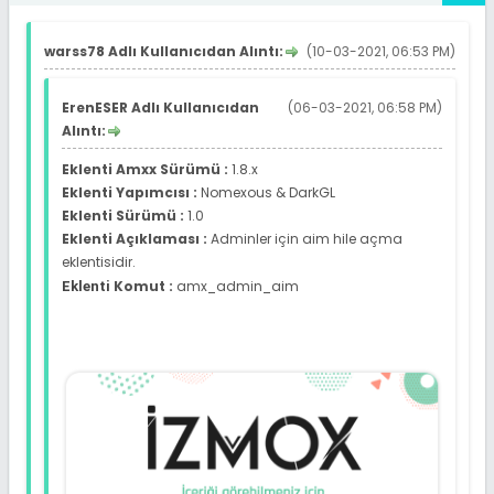
warss78 Adlı Kullanıcıdan Alıntı:
(10-03-2021, 06:53 PM)
ErenESER Adlı Kullanıcıdan
(06-03-2021, 06:58 PM)
Alıntı:
Eklenti Amxx Sürümü :
1.8.x
Eklenti Yapımcısı :
Nomexous & DarkGL
Eklenti Sürümü :
1.0
Eklenti Açıklaması :
Adminler için aim hile açma
eklentisidir.
Komut :
amx_admin_aim
Eklenti