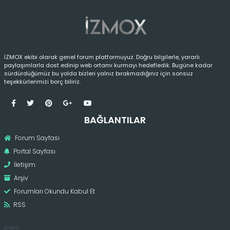
İZMOX ekibi olarak genel forum platformuyuz. Doğru bilgilerle, yararlı
paylaşımlarla dost edinip web ortamı kurmayı hedefledik. Bugüne kadar
sürdürdüğümüz bu yolda bizleri yalnız bırakmadığınız için sonsuz
teşekkürlerimizi borç biliriz.
BAĞLANTILAR
Forum Sayfası
Portal Sayfası
İletişim
Arşiv
Forumları Okundu Kabul Et
RSS
pergola