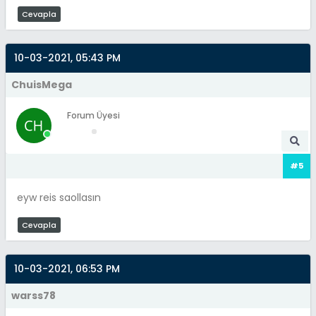
Cevapla
10-03-2021, 05:43 PM
ChuisMega
Forum Üyesi
#5
eyw reis saollasın
Cevapla
10-03-2021, 06:53 PM
warss78