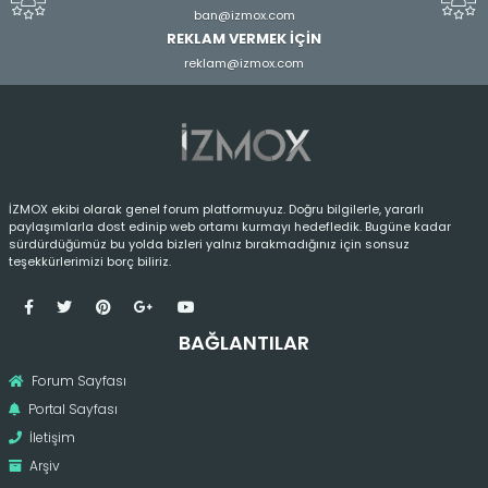
ban@izmox.com
REKLAM VERMEK İÇİN
reklam@izmox.com
İZMOX ekibi olarak genel forum platformuyuz. Doğru bilgilerle, yararlı
paylaşımlarla dost edinip web ortamı kurmayı hedefledik. Bugüne kadar
sürdürdüğümüz bu yolda bizleri yalnız bırakmadığınız için sonsuz
teşekkürlerimizi borç biliriz.
BAĞLANTILAR
Forum Sayfası
Portal Sayfası
İletişim
Arşiv