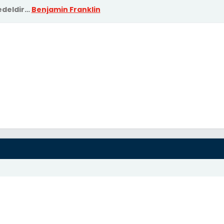
deldir…
Benjamin Franklin