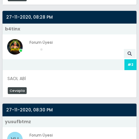
27-11-2020, 08:28 PM
b4tinx
Forum Üyesi
#2
SAOL ABİ
Cevapla
27-11-2020, 08:30 PM
yusufbtmz
Forum Üyesi