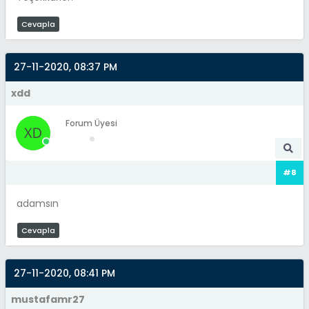
Cevapla
27-11-2020, 08:37 PM
xdd
Forum Üyesi
#8
adamsın
Cevapla
27-11-2020, 08:41 PM
mustafamr27