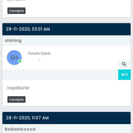
Cevapla
28-11-2020, 03:01 AM
shining
Forum Üyesi
#11
teşekkürler
Cevapla
28-11-2020, 11:07 AM
RobinHooood