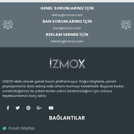
GENEL SORUNLARINIZ İÇİN
detay@izmox.com
BAN SORUNLARINIZ İÇİN
ban@izmox.com
REKLAM VERMEK İÇİN
reklam@izmox.com
İZMOX ekibi olarak genel forum platformuyuz. Doğru bilgilerle, yararlı
paylaşımlarla dost edinip web ortamı kurmayı hedefledik. Bugüne kadar
sürdürdüğümüz bu yolda bizleri yalnız bırakmadığınız için sonsuz
teşekkürlerimizi borç biliriz.
BAĞLANTILAR
Forum Sayfası