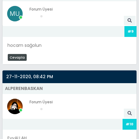
Forum Üyesi
#9
hocam sağolun
Cevapla
27-11-2020, 08:42 PM
ALPERENBASKAN
Forum Üyesi
#10
EyvALLAH