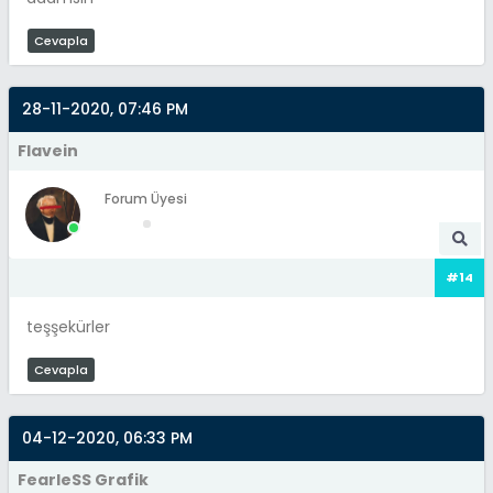
Cevapla
28-11-2020, 07:46 PM
Flavein
Forum Üyesi
#14
teşşekürler
Cevapla
04-12-2020, 06:33 PM
FearleSS Grafik