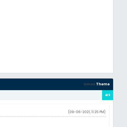
İzmox
Theme
#3
(09-06-2021, 11:25 PM)