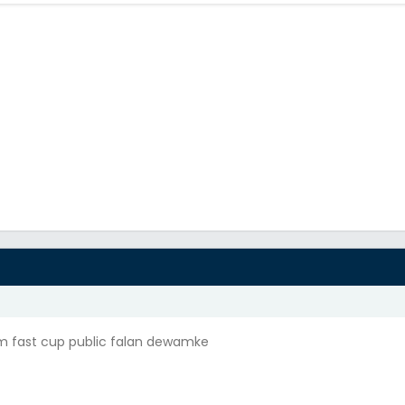
ım fast cup public falan dewamke