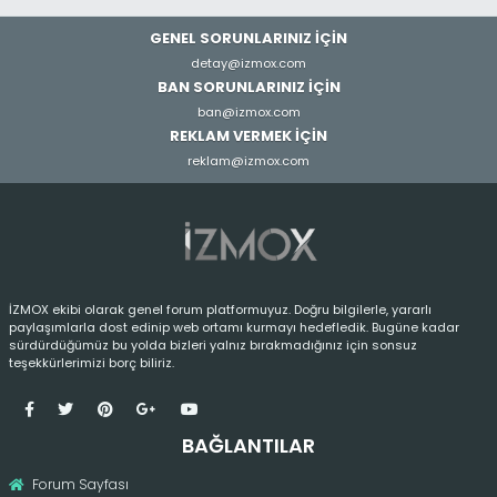
GENEL SORUNLARINIZ İÇİN
detay@izmox.com
BAN SORUNLARINIZ İÇİN
ban@izmox.com
REKLAM VERMEK İÇİN
reklam@izmox.com
İZMOX ekibi olarak genel forum platformuyuz. Doğru bilgilerle, yararlı
paylaşımlarla dost edinip web ortamı kurmayı hedefledik. Bugüne kadar
sürdürdüğümüz bu yolda bizleri yalnız bırakmadığınız için sonsuz
teşekkürlerimizi borç biliriz.
BAĞLANTILAR
Forum Sayfası