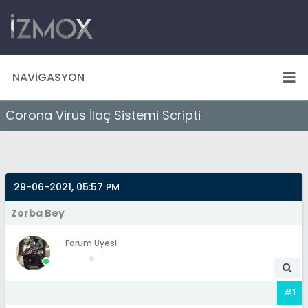
NAVIGASYON
Corona Virüs İlaç Sistemi Scripti
29-06-2021, 05:57 PM
Zorba Bey
Forum Üyesi
#1