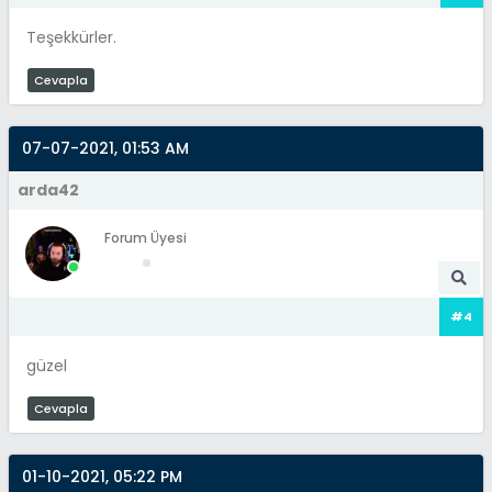
Teşekkürler.
Cevapla
07-07-2021, 01:53 AM
arda42
Forum Üyesi
#4
güzel
Cevapla
01-10-2021, 05:22 PM