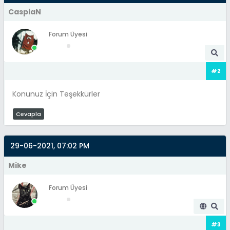
CaspiaN
Forum Üyesi
#2
Konunuz İçin Teşekkürler
Cevapla
29-06-2021, 07:02 PM
Mike
Forum Üyesi
#3