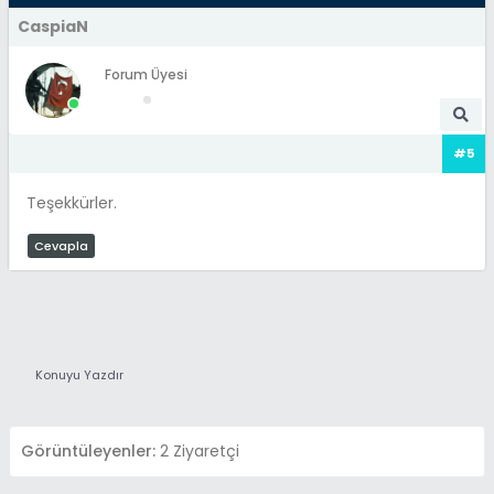
CaspiaN
Forum Üyesi
#5
Teşekkürler.
Cevapla
Konuyu Yazdır
Görüntüleyenler:
2 Ziyaretçi