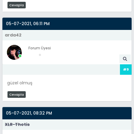
Cevapla
05-07-2021, 06:11 PM
arda42
Forum Üyesi
#9
güzel olmuş
Cevapla
05-07-2021, 08:32 PM
XLR-Thetis