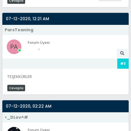
Cevapla
07-12-2020, 12:21 AM
ParsTeaning
Forum Üyesi
#2
TEŞEKKÜRLER
Cevapla
07-12-2020, 02:22 AM
<_DLov^#
Forum Üyesi