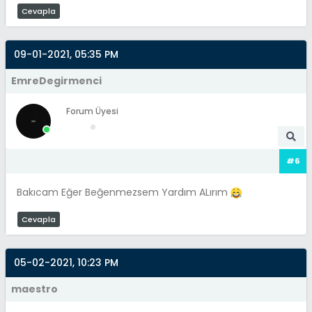
Cevapla
09-01-2021, 05:35 PM
EmreDegirmenci
Forum Üyesi
#6
Bakıcam Eğer Beğenmezsem Yardım ALırım
Cevapla
05-02-2021, 10:23 PM
maestro