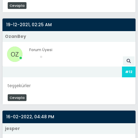
Cevapla
19-12-2021, 02:25 AM
OzanBey
Forum Üyesi
#12
teşşekürler
Cevapla
16-02-2022, 04:48 PM
jesper