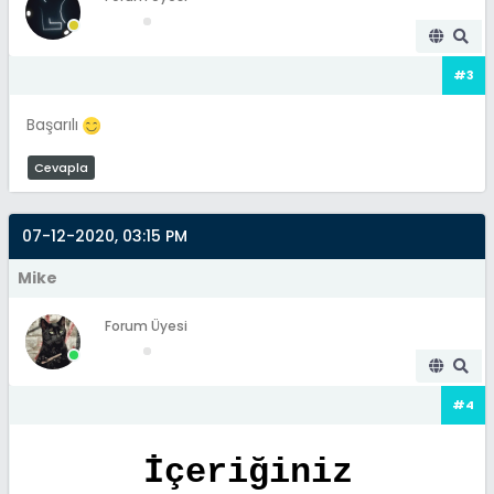
#3
Başarılı
Cevapla
07-12-2020, 03:15 PM
Mike
Forum Üyesi
#4
İçeriğiniz