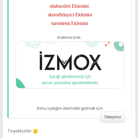
silahsesleri Eklentisi
skorsifirlayici Eklentisi
tursistemi Eklentisi
İndirme Linki ;
Konu İçeriğini otomatik görmek için
Tıklayınız
Teşekkürler