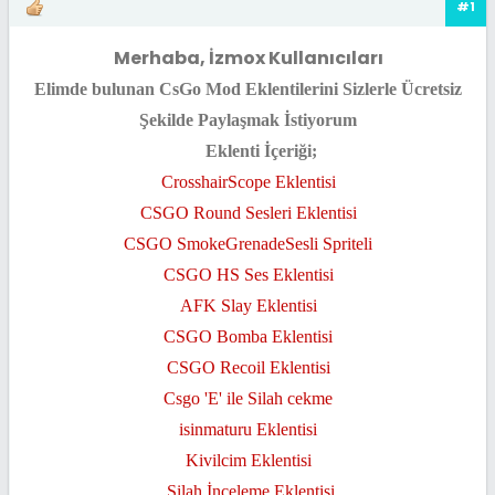
#1
Merhaba, İzmox Kullanıcıları
Elimde bulunan CsGo Mod Eklentilerini Sizlerle Ücretsiz
Şekilde Paylaşmak İstiyorum
Eklenti İçeriği;
CrosshairScope Eklentisi
CSGO Round Sesleri Eklentisi
CSGO SmokeGrenadeSesli Spriteli
CSGO HS Ses Eklentisi
AFK Slay Eklentisi
CSGO Bomba Eklentisi
CSGO Recoil Eklentisi
Csgo 'E' ile Silah cekme
isinmaturu Eklentisi
Kivilcim Eklentisi
Silah İnceleme Eklentisi