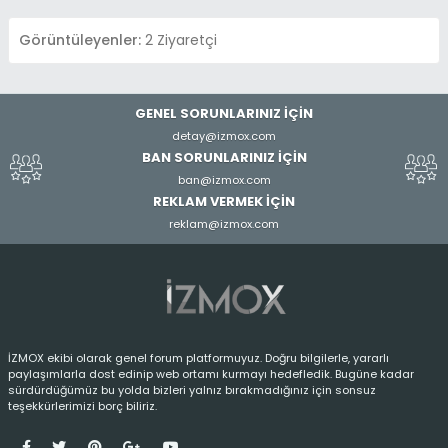
Görüntüleyenler:
2 Ziyaretçi
GENEL SORUNLARINIZ İÇİN
detay@izmox.com
BAN SORUNLARINIZ İÇİN
ban@izmox.com
REKLAM VERMEK İÇİN
reklam@izmox.com
İZMOX ekibi olarak genel forum platformuyuz. Doğru bilgilerle, yararlı
paylaşımlarla dost edinip web ortamı kurmayı hedefledik. Bugüne kadar
sürdürdüğümüz bu yolda bizleri yalnız bırakmadığınız için sonsuz
teşekkürlerimizi borç biliriz.