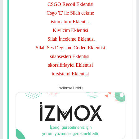
CSGO Recoil Eklentisi
Csgo 'E' ile Silah cekme
isinmaturu Eklentisi
Kivilcim Eklentisi
Silah İnceleme Eklentisi
Silah Ses Degisme Coded Eklentisi
silahsesleri Eklentisi
skorsifirlayici Eklentisi
tursistemi Eklentisi
İndirme Linki ;