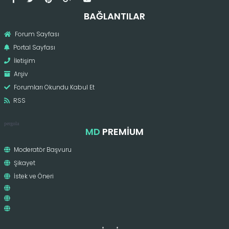
BAĞLANTILAR
Forum Sayfası
Portal Sayfası
İletişim
Arşiv
Forumları Okundu Kabul Et
RSS
pergola
MD
PREMIUM
Moderatör Başvuru
Şikayet
İstek ve Öneri