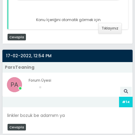
Konu İçeriğini otomatik görmek için
Tıklayınız
Cevapla
17-02-2022, 12:54 PM
ParsTeaning
Forum Üyesi
#14
linkler bozuk be adamım ya
Cevapla