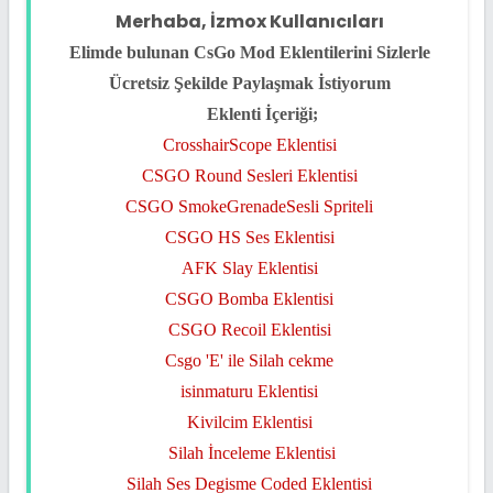
Merhaba, İzmox Kullanıcıları
Elimde bulunan CsGo Mod Eklentilerini Sizlerle
Ücretsiz Şekilde Paylaşmak İstiyorum
Eklenti İçeriği;
CrosshairScope Eklentisi
CSGO Round Sesleri Eklentisi
CSGO SmokeGrenadeSesli Spriteli
CSGO HS Ses Eklentisi
AFK Slay Eklentisi
CSGO Bomba Eklentisi
CSGO Recoil Eklentisi
Csgo 'E' ile Silah cekme
isinmaturu Eklentisi
Kivilcim Eklentisi
Silah İnceleme Eklentisi
Silah Ses Degisme Coded Eklentisi