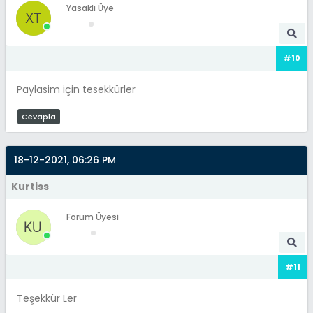
Yasaklı Üye
#10
Paylasim için tesekkürler
Cevapla
18-12-2021, 06:26 PM
Kurtiss
Forum Üyesi
#11
Teşekkür Ler