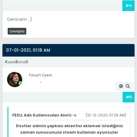
#4
Denicem ..)
Cevapla
07-01-2021, 01:18 AM
KαяαBαтαK
Forum Üyesi
#5
FEXLL Adlı Kullanıcıdan Alıntı:
(10-12-2020, 01:39 AM)
Dostlar admin şapkası eklentisi eklemek istediğiniz
zaman sunucunuza steam kullanan oyuncular