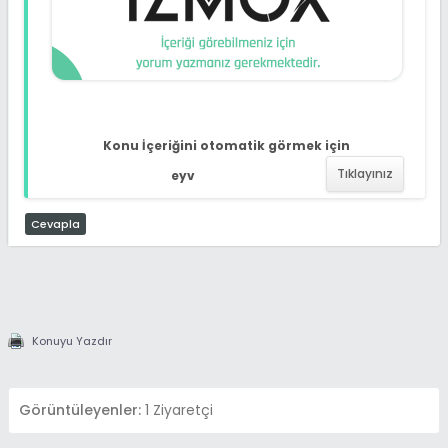
Konu İçeriğini otomatik görmek için
Tıklayınız
eyv
Cevapla
Konuyu Yazdır
Görüntüleyenler:
1 Ziyaretçi