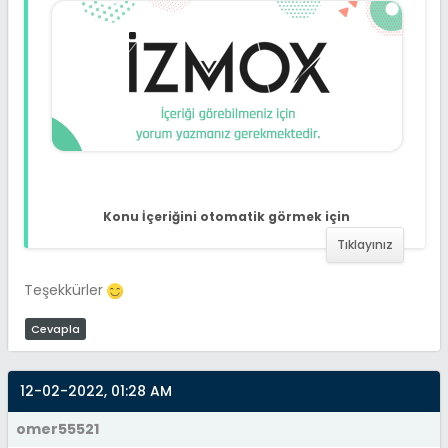
Konu İçeriğini otomatik görmek için
Tıklayınız
Teşekkürler
Cevapla
12-02-2022, 01:28 AM
omer55521