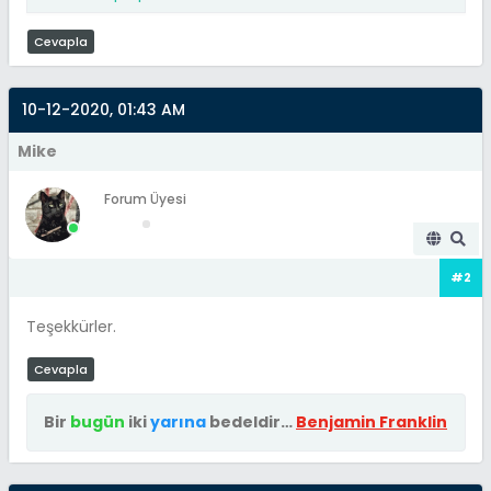
Cevapla
10-12-2020, 01:43 AM
Mike
Forum Üyesi
#2
Teşekkürler.
Cevapla
Bir
bugün
iki
yarına
bedeldir…
Benjamin Franklin