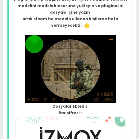
modelini models klasorune yukleyın ve plugins.ini
dosyası içine yazın
artık steam hd model kullanan kişilerde hata
vermeyecektir.
Dosyalar Ektedir
Rar şifresi :