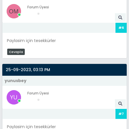
Forum Üyesi
#6
Paylasim için tesekkürler
Cevapla
25-09-2023, 03:13 PM
yunusbey
Forum Üyesi
#7
Paylasim için tesekkürler