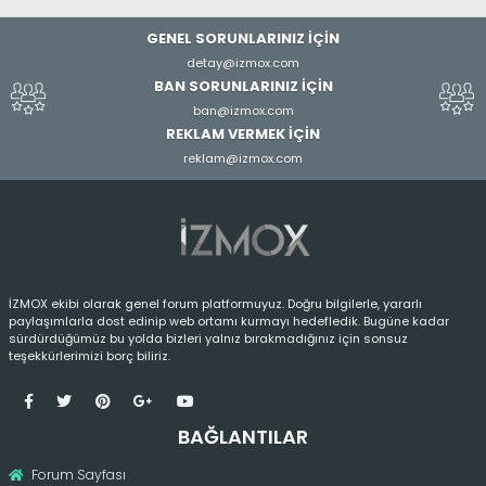
GENEL SORUNLARINIZ İÇİN
detay@izmox.com
BAN SORUNLARINIZ İÇİN
ban@izmox.com
REKLAM VERMEK İÇİN
reklam@izmox.com
İZMOX ekibi olarak genel forum platformuyuz. Doğru bilgilerle, yararlı
paylaşımlarla dost edinip web ortamı kurmayı hedefledik. Bugüne kadar
sürdürdüğümüz bu yolda bizleri yalnız bırakmadığınız için sonsuz
teşekkürlerimizi borç biliriz.
BAĞLANTILAR
Forum Sayfası