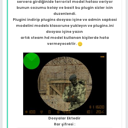
servera girdiğinide terrorist model hatası veriyor
bunun cozumu kolay ve basit bu plugin sizler icin
duzenlendi.
Plugini indirip plugins dosyası içine ve admin sapkasi
modelini models klasorune yukleyın ve plugins.ini
dosyası içine yazın
artık steam hd model kullanan kişilerde hata
vermeyecektir.
Dosyalar Ektedir
Rar şifresi :