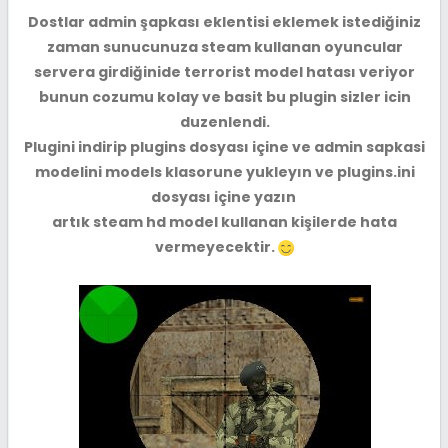
Dostlar admin şapkası eklentisi eklemek istediğiniz
zaman sunucunuza steam kullanan oyuncular
servera girdiğinide terrorist model hatası veriyor
bunun cozumu kolay ve basit bu plugin sizler icin
duzenlendi.
Plugini indirip plugins dosyası içine ve admin sapkasi
modelini models klasorune yukleyın ve plugins.ini
dosyası içine yazın
artık steam hd model kullanan kişilerde hata
vermeyecektir.