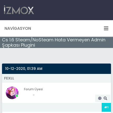
NAVIGASYON
Cs 1.6 Steam/NoSteam Hata Vermeyen Admin
Şapkası Plugini
10-12-2020, 01:39 AM
FEXLL
Forum Üyesi
#1