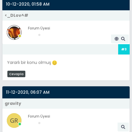
10-12-2020, 01:58 AM
<_DLov^#
Forum Üyesi
#3
Yararlı bir konu olmuş
Cevapla
11-12-2020, 06:07 AM
gravity
Forum Üyesi