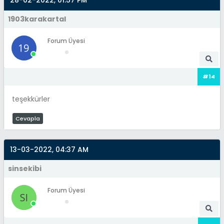
1903karakartal
Forum Üyesi
#14
teşekkürler
Cevapla
13-03-2022, 04:37 AM
sinsekibi
Forum Üyesi