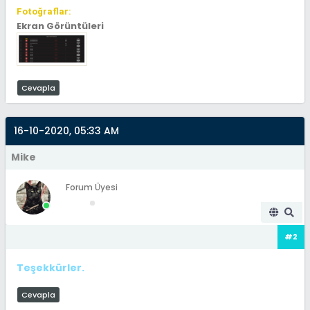
Fotoğraflar:
Ekran Görüntüleri
Cevapla
16-10-2020, 05:33 AM
Mike
Forum Üyesi
#2
Teşekkürler.
Cevapla