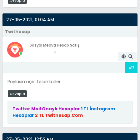
Cevapla
27-05-2021, 01:04 AM
Twithesap
Sosyal Medya Hesap Satış
#7
Paylasim için tesekkürler
Cevapla
Twitter Mail Onaylı Hesaplar
1 TL İnstagram
Hesaplar
2 TL Twithesap.Com
27-05-2021, 12:52 PM