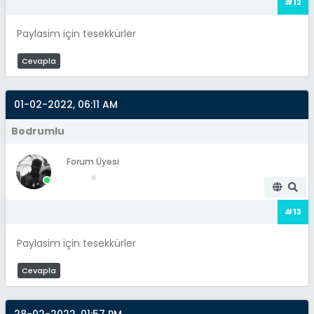
#12
Paylasim için tesekkürler
Cevapla
01-02-2022, 06:11 AM
Bodrumlu
Forum Üyesi
#13
Paylasim için tesekkürler
Cevapla
28-02-2022, 01:57 PM