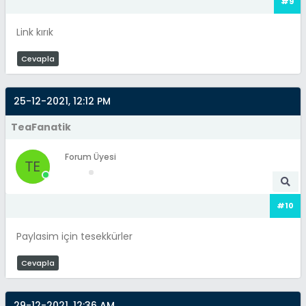
#9
Link kırık
Cevapla
25-12-2021, 12:12 PM
TeaFanatik
Forum Üyesi
#10
Paylasim için tesekkürler
Cevapla
29-12-2021, 12:36 AM