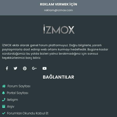
REKLAM VERMEK İÇİN
reklam@izmox.com
İZMOX ekibi olarak genel forum platformuyuz. Doğru bilgilerle, yararlı
paylaşımlarla dost edinip web ortamı kurmayı hedefledik. Bugüne kadar
sürdürdüğümüz bu yolda bizleri yalnız bırakmadığınız için sonsuz
teşekkürlerimizi borç biliriz.
BAĞLANTILAR
Forum Sayfası
Portal Sayfası
İletişim
Arşiv
Forumları Okundu Kabul Et