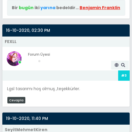
Bir
bugün
iki
yarına
bedeldir…
Benjamin Franklin
16-10-2020, 02:30 PM
FEXLL
Forum Üyesi
#3
Lgsl tasarımı hoş olmuş ,teşekkürler.
Cevapla
19-10-2020, 11:40 PM
SeyitMehmetKiren