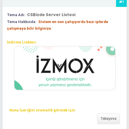
#1
CSBizde Server Listesi
Tema Adı:
Tema Hakkında:
Sistem en son çalışıyordu bazı iplerde
çalışmaya bilir bilginize
İndirme Linkleri:
Konu İçeriğini otomatik görmek için
Tıklayınız