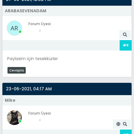
ARABASEVENADAM
Forum Üyesi
#8
Paylasim için tesekkürler
Cevapla
23-06-2021, 04:17 AM
Mike
Forum Üyesi