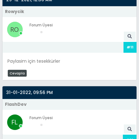
Rowycik
Forum Üyesi
#11
Paylasim için tesekkürler
Cevapla
31-01-2022, 09:56 PM
FlashDev
Forum Üyesi