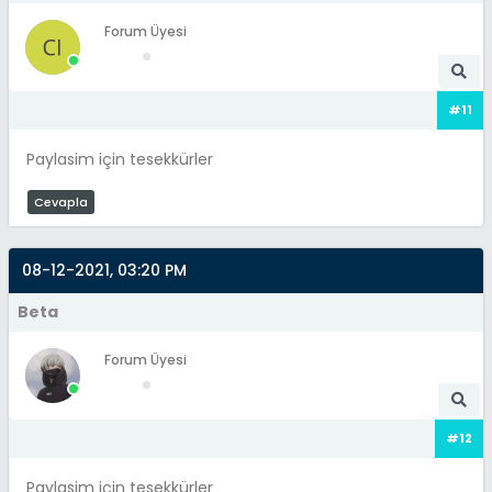
Forum Üyesi
#11
Paylasim için tesekkürler
Cevapla
08-12-2021, 03:20 PM
Beta
Forum Üyesi
#12
Paylasim için tesekkürler