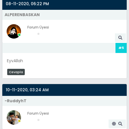
08-11-2020, 06:22 PM
ALPERENBASKAN
Forum Üyesi
#5
EyvAllah
Cevapla
10-11-2020, 03:24 AM
-RuddyhT
Forum Üyesi