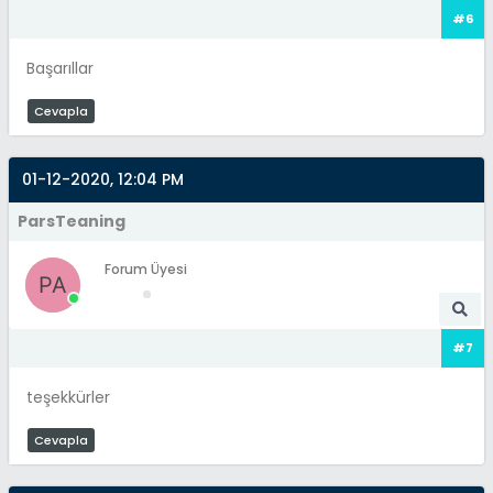
#6
Başarıllar
Cevapla
01-12-2020, 12:04 PM
ParsTeaning
Forum Üyesi
#7
teşekkürler
Cevapla