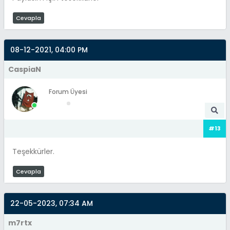
Cevapla
08-12-2021, 04:00 PM
CaspiaN
Forum Üyesi
#13
Teşekkürler.
Cevapla
22-05-2023, 07:34 AM
m7rtx