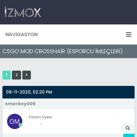
NAVIGASYON
CSGO MOD CROSSHAİR (ESPORCU İMLEÇLERİ)
1
2
08-11-2020, 02:20 PM
omerbey006
Forum Üyesi