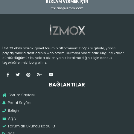
REKLAM VERMEK İÇİN
reklam@izmox.com
İZMOX ekibi olarak genel forum platformuyuz. Doğru bilgilerle, yararlı
paylaşımlarla dost edinip web ortamı kurmayı hedefledik. Bugüne kadar
sürdürdüğümüz bu yolda bizleri yalnız bırakmadığınız için sonsuz
teşekkürlerimizi borç biliriz.
BAĞLANTILAR
Forum Sayfası
Portal Sayfası
İletişim
Arşiv
Forumları Okundu Kabul Et
RSS