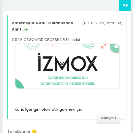
#9
omerbey006 Adlı Kullanıcıdan
(08-11-2020, 02:20 PM)
Alıntı:
CS 1.6 CSGO MOD CROSSHAİR Eklentisi
Konu İçeriğini otomatik görmek için
Tıklayınız
Teşekkürler