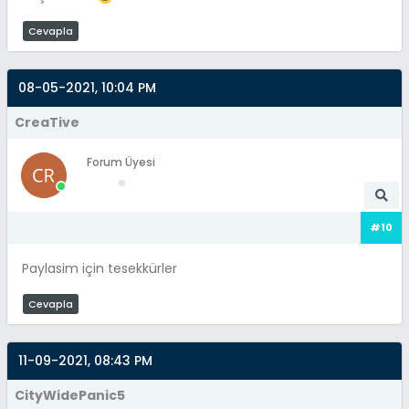
Cevapla
08-05-2021, 10:04 PM
CreaTive
Forum Üyesi
#10
Paylasim için tesekkürler
Cevapla
11-09-2021, 08:43 PM
CityWidePanic5