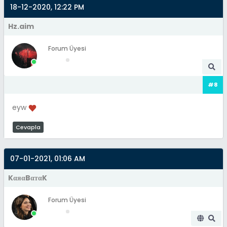
18-12-2020, 12:22 PM
Hz.aim
Forum Üyesi
#8
eyw
Cevapla
07-01-2021, 01:06 AM
KαяαBαтαK
Forum Üyesi