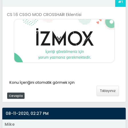
#1
CS 1.6 CSGO MOD CROSSHAİR Eklentisi
Konu İçeriğini otomatik görmek için
Tıklayınız
Cevapla
08-11-2020, 02:27 PM
Mike