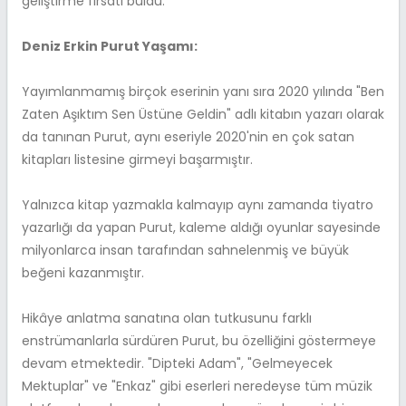
geliştirme fırsatı buldu.
Deniz Erkin Purut Yaşamı:
Yayımlanmamış birçok eserinin yanı sıra 2020 yılında "Ben
Zaten Aşıktım Sen Üstüne Geldin" adlı kitabın yazarı olarak
da tanınan Purut, aynı eseriyle 2020'nin en çok satan
kitapları listesine girmeyi başarmıştır.
Yalnızca kitap yazmakla kalmayıp aynı zamanda tiyatro
yazarlığı da yapan Purut, kaleme aldığı oyunlar sayesinde
milyonlarca insan tarafından sahnelenmiş ve büyük
beğeni kazanmıştır.
Hikâye anlatma sanatına olan tutkusunu farklı
enstrümanlarla sürdüren Purut, bu özelliğini göstermeye
devam etmektedir. "Dipteki Adam", "Gelmeyecek
Mektuplar" ve "Enkaz" gibi eserleri neredeyse tüm müzik