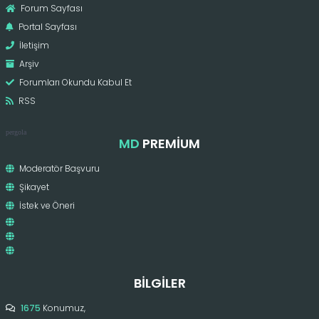
Forum Sayfası
Portal Sayfası
İletişim
Arşiv
Forumları Okundu Kabul Et
RSS
pergola
MD
PREMIUM
Moderatör Başvuru
Şikayet
İstek ve Öneri
BILGILER
1675
Konumuz,