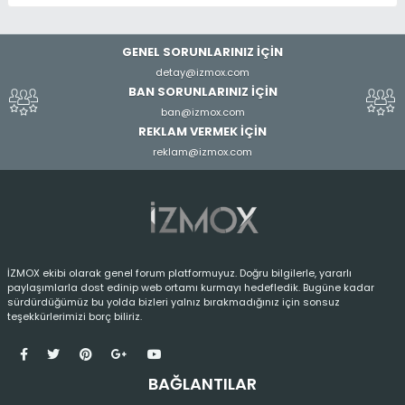
GENEL SORUNLARINIZ İÇİN
detay@izmox.com
BAN SORUNLARINIZ İÇİN
ban@izmox.com
REKLAM VERMEK İÇİN
reklam@izmox.com
İZMOX ekibi olarak genel forum platformuyuz. Doğru bilgilerle, yararlı
paylaşımlarla dost edinip web ortamı kurmayı hedefledik. Bugüne kadar
sürdürdüğümüz bu yolda bizleri yalnız bırakmadığınız için sonsuz
teşekkürlerimizi borç biliriz.
BAĞLANTILAR