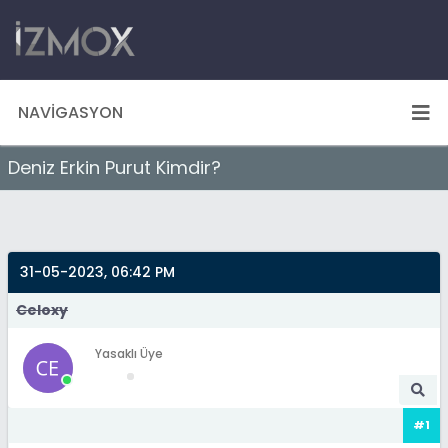
NAVIGASYON
Deniz Erkin Purut Kimdir?
31-05-2023, 06:42 PM
Celoxy
Yasaklı Üye
#1