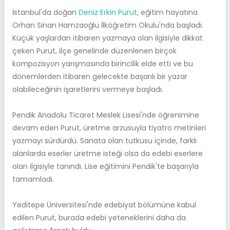
İstanbul'da doğan
Deniz Erkin Purut
, eğitim hayatına
Orhan Sinan Hamzaoğlu İlköğretim Okulu'nda başladı.
Küçük yaşlardan itibaren yazmaya olan ilgisiyle dikkat
çeken Purut, ilçe genelinde düzenlenen birçok
kompozisyon yarışmasında birincilik elde etti ve bu
dönemlerden itibaren gelecekte başarılı bir yazar
olabileceğinin işaretlerini vermeye başladı.
Pendik Anadolu Ticaret Meslek Lisesi'nde öğrenimine
devam eden Purut, üretme arzusuyla tiyatro metinleri
yazmayı sürdürdü. Sanata olan tutkusu içinde, farklı
alanlarda eserler üretme isteği olsa da edebi eserlere
olan ilgisiyle tanındı. Lise eğitimini Pendik'te başarıyla
tamamladı.
Yeditepe Üniversitesi'nde edebiyat bölümüne kabul
edilen Purut, burada edebi yeteneklerini daha da