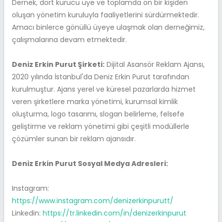
Dernek, dört kurucu üye ve toplamda on bir kişiden
oluşan yönetim kuruluyla faaliyetlerini sürdürmektedir.
Amacı binlerce gönüllü üyeye ulaşmak olan derneğimiz,
çalışmalarına devam etmektedir.
Deniz Erkin Purut Şirketi:
Dijital Asansör Reklam Ajansı,
2020 yılında İstanbul'da Deniz Erkin Purut tarafından
kurulmuştur. Ajans yerel ve küresel pazarlarda hizmet
veren şirketlere marka yönetimi, kurumsal kimlik
oluşturma, logo tasarımı, slogan belirleme, felsefe
geliştirme ve reklam yönetimi gibi çeşitli modüllerle
çözümler sunan bir reklam ajansıdır.
Deniz Erkin Purut Sosyal Medya Adresleri:
Instagram:
https://www.instagram.com/denizerkinpurutt/
Linkedin:
https://tr.linkedin.com/in/denizerkinpurut