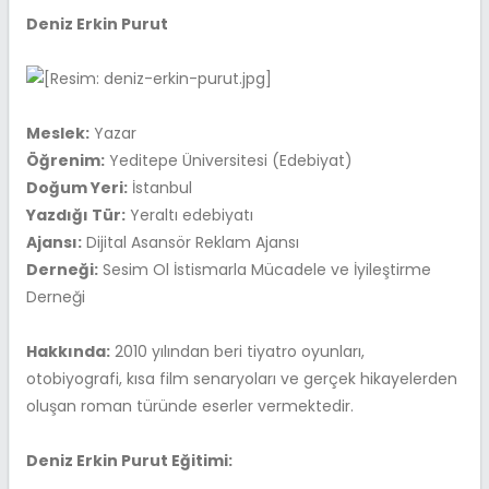
Deniz Erkin Purut
Meslek:
Yazar
Öğrenim:
Yeditepe Üniversitesi (Edebiyat)
Doğum Yeri:
İstanbul
Yazdığı Tür:
Yeraltı edebiyatı
Ajansı:
Dijital Asansör Reklam Ajansı
Derneği:
Sesim Ol İstismarla Mücadele ve İyileştirme
Derneği
Hakkında:
2010 yılından beri tiyatro oyunları,
otobiyografi, kısa film senaryoları ve gerçek hikayelerden
oluşan roman türünde eserler vermektedir.
Deniz Erkin Purut Eğitimi: