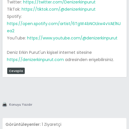
Twitter:
https://twitter.com/Denizerkinpurut
TikTok:
https://tiktok.com/@denizerkinpurut
Spotify:
https://open.spotify.com/artist/6TgW4bNOLkw4vVAE1NJ
ea2
YouTube:
https://www.youtube.com/@denizerkinpurut
Deniz Erkin Purut'un kişisel internet sitesine
https://denizerkinpurut.com
adresinden erişebilirsiniz.
Cevapla
Konuyu Yazdır
Görüntüleyenler:
1 Ziyaretçi