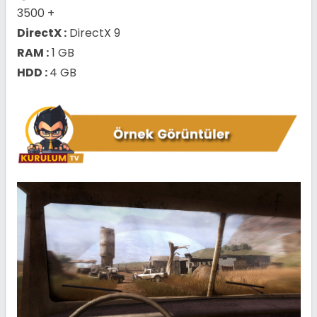
3500 +
DirectX :
DirectX 9
RAM :
1 GB
HDD :
4 GB