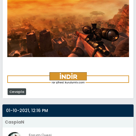
Cevapla
01-10-2021, 12:16 PM
CaspiaN
Forum Üyesi