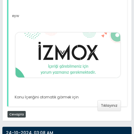
eyw
Konu İçeriğini otomatik görmek için
Tıklayınız
Cevapla
24-10-2024, 03:08 AM