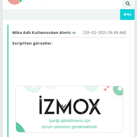
#64
Mike Adlı Kullanıcıdan Alıntı:
(20-02-2021, 09:49 AM)
Scriptten görseller: