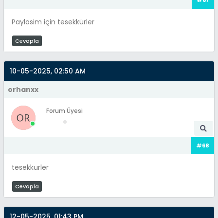
Paylasim için tesekkürler
Cevapla
10-05-2025, 02:50 AM
orhanxx
Forum Üyesi
#68
tesekkurler
Cevapla
12-05-2025, 01:43 PM