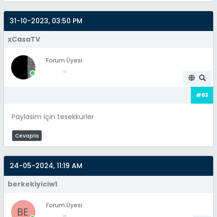
31-10-2023, 03:50 PM
xCasaTV
Forum Üyesi
#63
Paylasim için tesekkürler
Cevapla
24-05-2024, 11:19 AM
berkekiyiciw1
Forum Üyesi