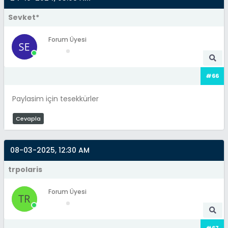
Sevket*
Forum Üyesi
#66
Paylasim için tesekkürler
Cevapla
08-03-2025, 12:30 AM
trpolaris
Forum Üyesi
#67