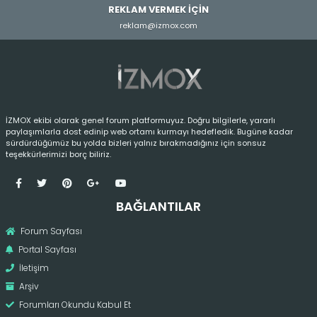
REKLAM VERMEK İÇİN
reklam@izmox.com
İZMOX ekibi olarak genel forum platformuyuz. Doğru bilgilerle, yararlı
paylaşımlarla dost edinip web ortamı kurmayı hedefledik. Bugüne kadar
sürdürdüğümüz bu yolda bizleri yalnız bırakmadığınız için sonsuz
teşekkürlerimizi borç biliriz.
BAĞLANTILAR
Forum Sayfası
Portal Sayfası
İletişim
Arşiv
Forumları Okundu Kabul Et