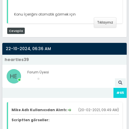
Konu İçeriğini otomatik görmek için
Tıklayınız
Cevapla
22-10-2024, 06:36 AM
heartles39
Forum Üyesi
#65
Mike Adlı Kullanıcıdan Alıntı:
(20-02-2021, 09:49 AM)
Scriptten görseller: