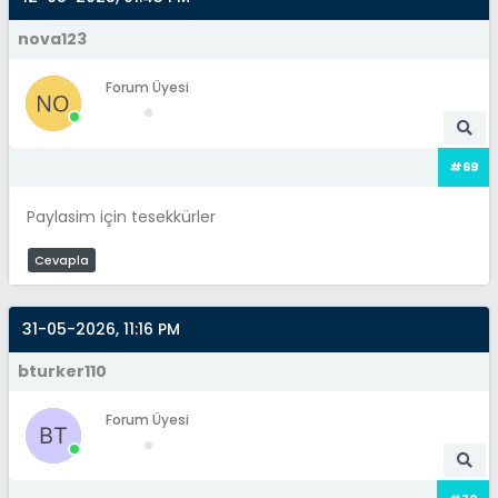
nova123
Forum Üyesi
#69
Paylasim için tesekkürler
Cevapla
31-05-2026, 11:16 PM
bturker110
Forum Üyesi