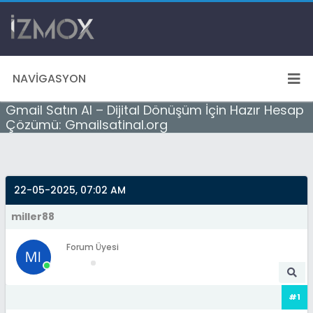
NAVIGASYON
Gmail Satın Al – Dijital Dönüşüm İçin Hazır Hesap
Çözümü: Gmailsatinal.org
22-05-2025, 07:02 AM
miller88
Forum Üyesi
#1