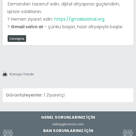
Zamandan tasarruf edin, dijital altyapınızı güçlendirin,
işinize odaklanın.
? Hemen ziyaret edin:
https://gmailsatinal.org
?
Gmail satın al
– çünkü başarı, hazır altyapıyla başlar.
Cevapla
Konuyu Yazdır
Görüntüleyenler:
1 Ziyaretçi
GENEL SORUNLARINIZ İÇİN
detay@izmox.com
BAN SORUNLARINIZ İÇİN