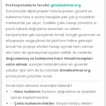
Profesyonellerin tercihi:
gmailsatinal.org
Günümüzde dijital projeler hızla büyürken, güvenli ve
kullanıma hazır e-posta hesapları pek çok iş modelinin
merkezinde yer alıyor. Özellikle çoklu hesap yönetimi, e-
posta tabanlı doğrulama sistemleri ve reklam
kampanyaları gibi süreçlerde Gmail, Google güvencesi ve
altyapısıyla vazgeçilmez bir platform haline gelmiştir.
Ancak her projeye sıfırdan hesap açmak hem zaman
alıcı hem de operasyonel açıdan risklidir. Bu nedenle,
doğrulanmış ve kullanıma hazır Gmail hesapları
satın almak
, süreçleri hızlandırmanın en güvenilir
yoludur. İşte tam da bu noktada
Gmailsatinal.org
,
profesyonel çözümler sunar.
Gmail Satın Almanın Avantajları Nelerdir?
✅
Hazır kullanım
: Kurulum, doğrulama ve ayarlarla
zaman kaybetmezsiniz
✅
Çoklu kullanım imkânı
: Sosyal medya, reklam