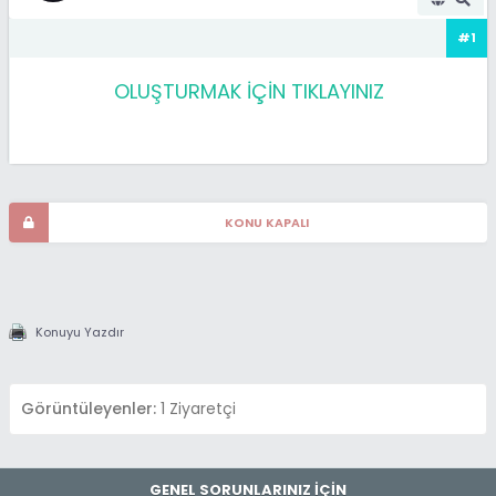
#1
OLUŞTURMAK İÇİN TIKLAYINIZ
KONU KAPALI
Konuyu Yazdır
Görüntüleyenler:
1 Ziyaretçi
GENEL SORUNLARINIZ İÇİN