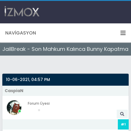
NAVIGASYON
JailBreak - Son Mahkum Kalınca Bunny Kapatma
10-06-2021, 04:57 PM
CaspiaN
Forum Üyesi
#1