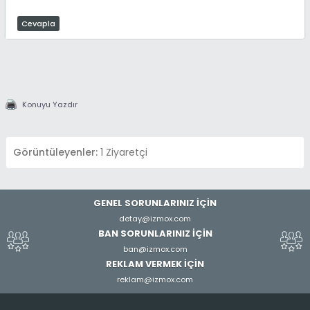
Cevapla
Konuyu Yazdır
Görüntüleyenler:
1 Ziyaretçi
GENEL SORUNLARINIZ İÇİN
detay@izmox.com
BAN SORUNLARINIZ İÇİN
ban@izmox.com
REKLAM VERMEK İÇİN
reklam@izmox.com