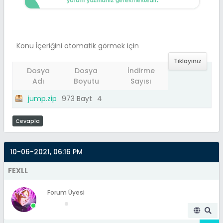
Konu İçeriğini otomatik görmek için
Tıklayınız
Dosya
Dosya
İndirme
Adı
Boyutu
Sayısı
jump.zip
973 Bayt
4
Cevapla
10-06-2021, 06:16 PM
FEXLL
Forum Üyesi