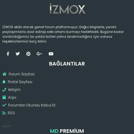
İZMOX ekibi olarak genel forum platformuyuz. Doğru bilgilerle, yararlı
paylaşımlarla dost edinip web ortamı kurmayı hedefledik. Bugüne kadar
sürdürdüğümüz bu yolda bizleri yalnız bırakmadığınız için sonsuz
teşekkürlerimizi borç biliriz.
BAĞLANTILAR
Forum Sayfası
Portal Sayfası
İletişim
Arşiv
Forumları Okundu Kabul Et
RSS
pergola
MD
PREMIUM