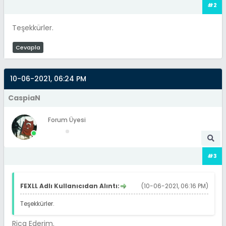
#2
Teşekkürler.
Cevapla
10-06-2021, 06:24 PM
CaspiaN
Forum Üyesi
#3
FEXLL Adlı Kullanıcıdan Alıntı:
(10-06-2021, 06:16 PM)
Teşekkürler.
Rica Ederim.