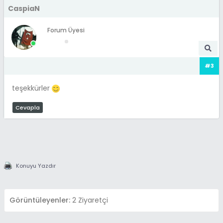
CaspiaN
Forum Üyesi
#3
teşekkürler
Cevapla
Konuyu Yazdır
Görüntüleyenler:
2 Ziyaretçi