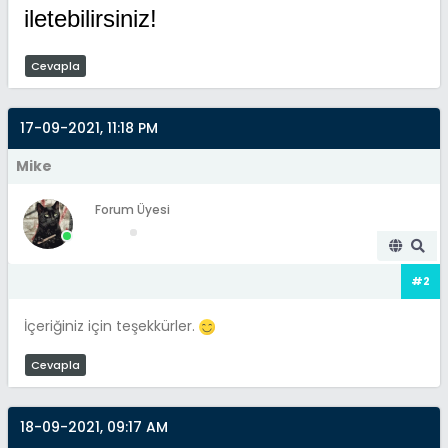
iletebilirsiniz!
Cevapla
17-09-2021, 11:18 PM
Mike
Forum Üyesi
#2
İçeriğiniz için teşekkürler.
Cevapla
18-09-2021, 09:17 AM