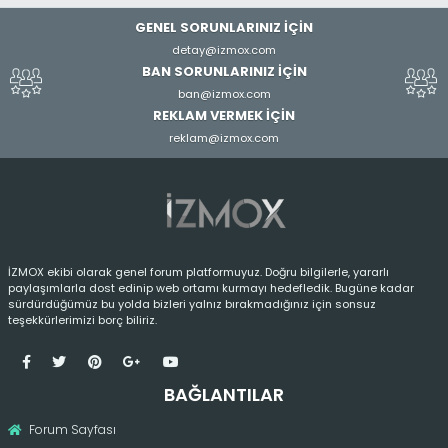
GENEL SORUNLARINIZ İÇİN
detay@izmox.com
BAN SORUNLARINIZ İÇİN
ban@izmox.com
REKLAM VERMEK İÇİN
reklam@izmox.com
İZMOX ekibi olarak genel forum platformuyuz. Doğru bilgilerle, yararlı
paylaşımlarla dost edinip web ortamı kurmayı hedefledik. Bugüne kadar
sürdürdüğümüz bu yolda bizleri yalnız bırakmadığınız için sonsuz
teşekkürlerimizi borç biliriz.
BAĞLANTILAR
Forum Sayfası