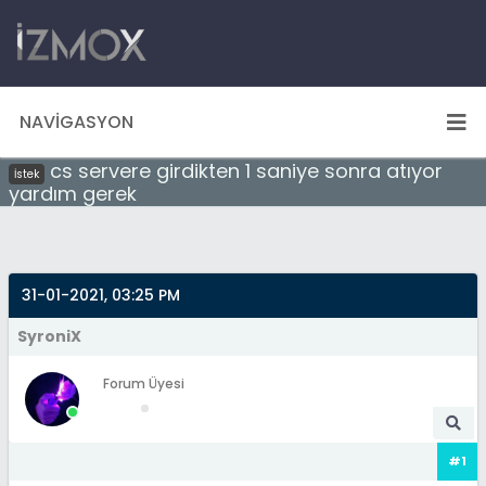
NAVIGASYON
cs servere girdikten 1 saniye sonra atıyor
İstek
yardım gerek
31-01-2021, 03:25 PM
SyroniX
Forum Üyesi
#1