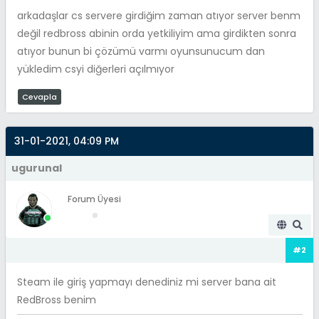
arkadaşlar cs servere girdiğim zaman atıyor server benm
değil redbross abinin orda yetkiliyim ama girdikten sonra
atıyor bunun bi çözümü varmı oyunsunucum dan
yükledim csyi diğerleri açılmıyor
Cevapla
31-01-2021, 04:09 PM
ugurunal
Forum Üyesi
#2
Steam ile giriş yapmayı denediniz mi server bana ait
RedBross benim