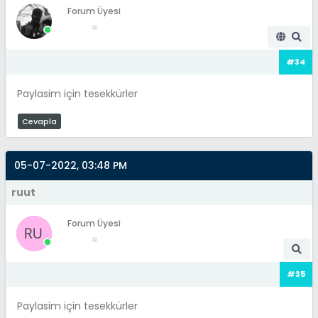
Forum Üyesi
#34
Paylasim için tesekkürler
Cevapla
05-07-2022, 03:48 PM
ruut
Forum Üyesi
#35
Paylasim için tesekkürler