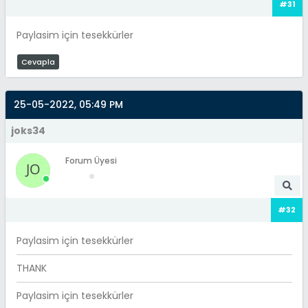
#31
Paylasim için tesekkürler
Cevapla
25-05-2022, 05:49 PM
joks34
Forum Üyesi
#32
Paylasim için tesekkürler
THANK
Paylasim için tesekkürler