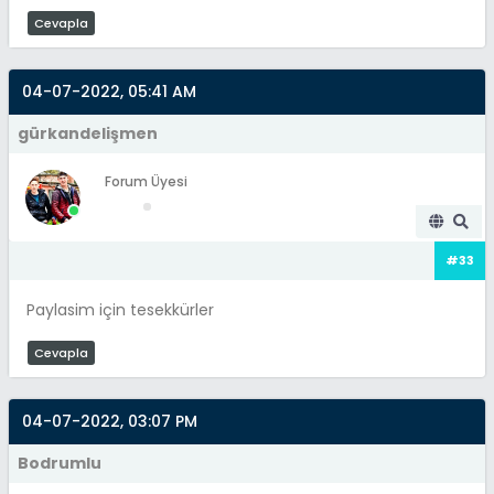
Cevapla
04-07-2022, 05:41 AM
gürkandelişmen
Forum Üyesi
#33
Paylasim için tesekkürler
Cevapla
04-07-2022, 03:07 PM
Bodrumlu