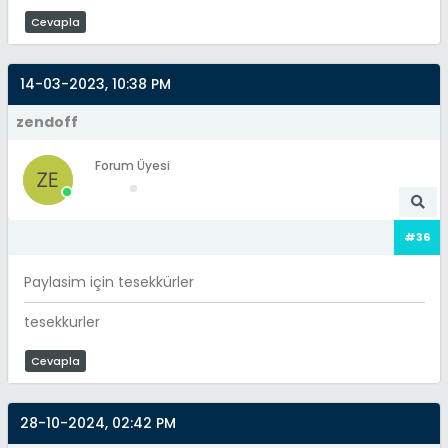
Cevapla
14-03-2023, 10:38 PM
zendoff
Forum Üyesi
#36
Paylasim için tesekkürler
tesekkurler
Cevapla
28-10-2024, 02:42 PM