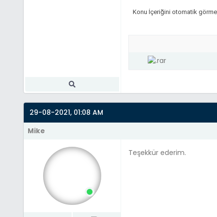
Konu İçeriğini otomatik görme
29-08-2021, 01:08 AM
Mike
Teşekkür ederim.