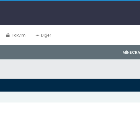
Takvim
Diğer
MINECRA