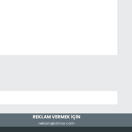
REKLAM VERMEK İÇİN
reklam@izmox.com