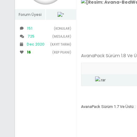
Forum Üyesi
151
(KONULAR)
725
(MESAJLAR)
Dec 2020
(KAYIT TARIHI)
16
(REP PUANI)
AvanaPack Sürüm 1.8 Ve Ü
AvanaPack Sürüm 1.7 Ve Üstü :