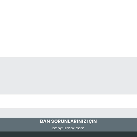
BAN SORUNLARINIZ İÇİN
ban@izmox.com