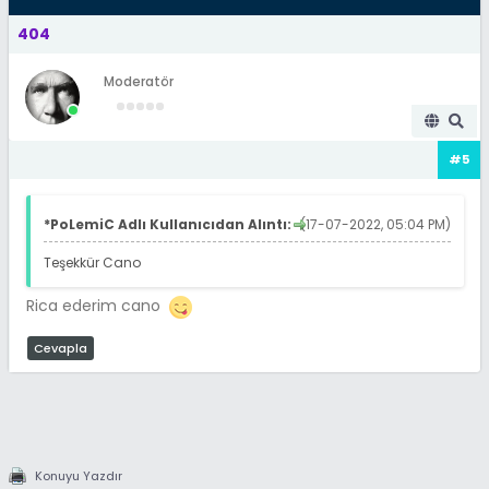
404
Moderatör
#5
*PoLemiC Adlı Kullanıcıdan Alıntı:
(17-07-2022, 05:04 PM)
Teşekkür Cano
Rica ederim cano
Cevapla
Konuyu Yazdır