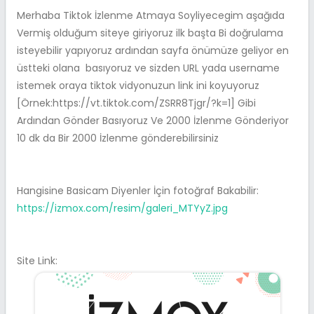
Merhaba Tiktok İzlenme Atmaya Soyliyecegim aşağıda
Vermiş olduğum siteye giriyoruz ilk başta Bi doğrulama
isteyebilir yapıyoruz ardından sayfa önümüze geliyor en
üstteki olana basıyoruz ve sizden URL yada username
istemek oraya tiktok vidyonuzun link ini koyuyoruz
[Örnek:https://vt.tiktok.com/ZSRR8Tjgr/?k=1] Gibi
Ardından Gönder Basıyoruz Ve 2000 İzlenme Gönderiyor
10 dk da Bir 2000 İzlenme gönderebilirsiniz
Hangisine Basicam Diyenler İçin fotoğraf Bakabilir:
https://izmox.com/resim/galeri_MTYyZ.jpg
Site Link: