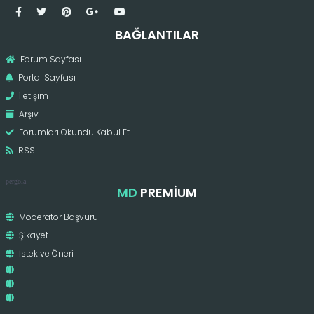
BAĞLANTILAR
Forum Sayfası
Portal Sayfası
İletişim
Arşiv
Forumları Okundu Kabul Et
RSS
pergola
MD
PREMIUM
Moderatör Başvuru
Şikayet
İstek ve Öneri