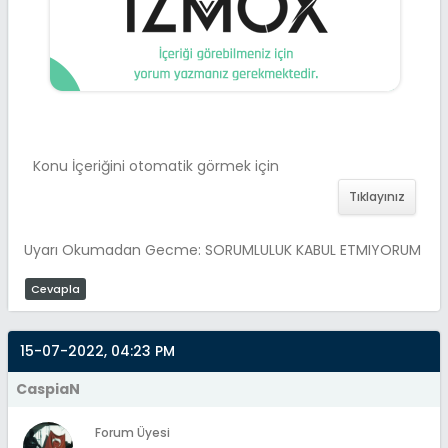
Konu İçeriğini otomatik görmek için
Tıklayınız
Uyarı Okumadan Gecme: SORUMLULUK KABUL ETMIYORUM
Cevapla
15-07-2022, 04:23 PM
CaspiaN
Forum Üyesi