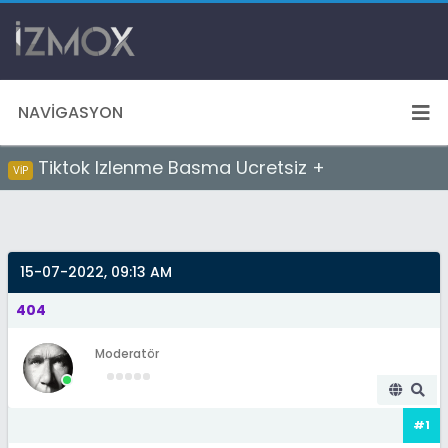
NAVIGASYON
Tiktok Izlenme Basma Ucretsiz +
VİP
15-07-2022, 09:13 AM
404
Moderatör
#1