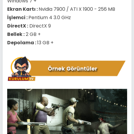
Windows 7 +
Ekran Kartı :
Nvidia 7900 / ATI X 1900 - 256 MB
İşlemci :
Pentium 4 3.0 GHz
DirectX :
DirectX 9
Bellek :
2 GB +
Depolama :
13 GB +