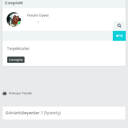
CaspiaN
Forum Üyesi
#10
Teşekkürler.
Cevapla
Konuyu Yazdır
Görüntüleyenler:
1 Ziyaretçi