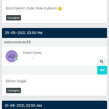
Rica Ederim Güle Güle Kullanın
Cevapla
25-05-2021, 03:50 PM
ademozkan33
Forum Üyesi
#8
Elinize Saglık
Cevapla
01-08-2021, 02:55 AM