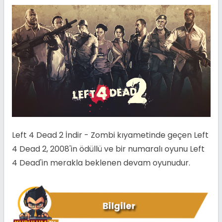
Left 4 Dead 2 İndir - Zombi kıyametinde geçen Left
4 Dead 2, 2008'in ödüllü ve bir numaralı oyunu Left
4 Dead'in merakla beklenen devam oyunudur.