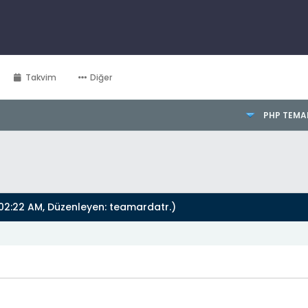
Takvim
Diğer
PHP TEMA
02:22 AM, Düzenleyen:
teamardatr
.)