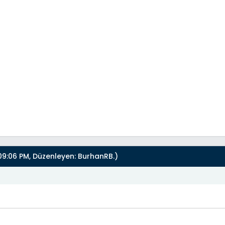
9:06 PM, Düzenleyen:
BurhanRB
.)