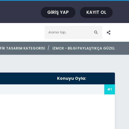
GIRIŞ YAP
KAYIT OL
/
FIK TASARIM KATEGORISI
İZMOX - BILGI PAYLAŞTIKÇA GÜZEL
Konuyu Oyla:
#1