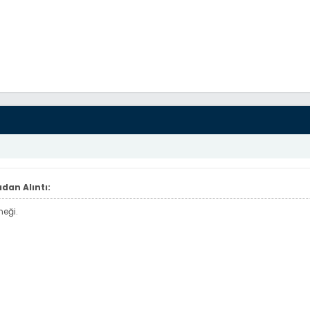
dan Alıntı:
eği.