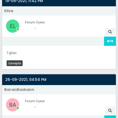
19-09-2021, 11:42 PM
Elisa
Forum Üyesi
#18
Tşkler
Cevapla
26-09-2021, 04:54 PM
BaranBaskann
Forum Üyesi