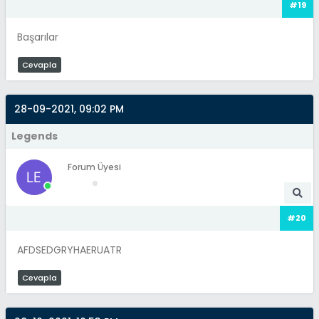
#19
Başarılar
Cevapla
28-09-2021, 09:02 PM
Legends
Forum Üyesi
#20
AFDSEDGRYHAERUATR
Cevapla