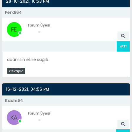
28-10-2021, 10:53 PM
Ferdi64
Forum Üyesi
#21
adamsın eline sağlık
Cevapla
16-12-2021, 04:56 PM
Kachi54
Forum Üyesi