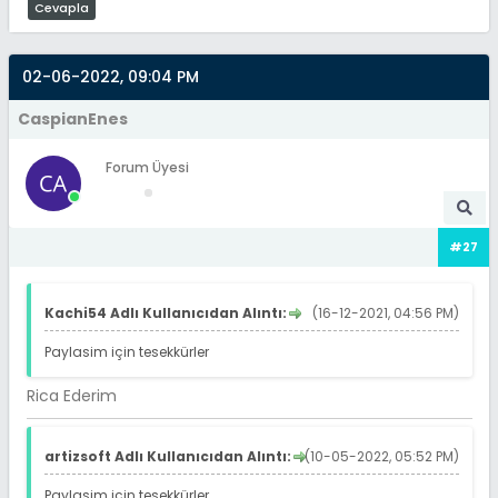
Cevapla
02-06-2022, 09:04 PM
CaspianEnes
Forum Üyesi
#27
Kachi54 Adlı Kullanıcıdan Alıntı:
(16-12-2021, 04:56 PM)
Paylasim için tesekkürler
Rica Ederim
artizsoft Adlı Kullanıcıdan Alıntı:
(10-05-2022, 05:52 PM)
Paylasim için tesekkürler