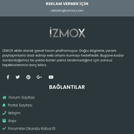
REKLAM VERMEK İÇİN
reklam@izmox.com
İZMOX ekibi olarak genel forum platformuyuz. Doğru bilgilerle, yararlı
paylaşımlarla dost edinip web ortamı kurmayı hedefledik. Bugüne kadar
sürdürdüğümüz bu yolda bizleri yalnız bırakmadığınız için sonsuz
teşekkürlerimizi borç biliriz.
BAĞLANTILAR
Forum Sayfası
Portal Sayfası
İletişim
Arşiv
Forumları Okundu Kabul Et