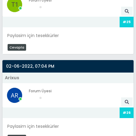
Forum Üyesi
#25
Paylasim için tesekkürler
Cevapla
02-06-2022, 07:04 PM
Arixus
Forum Üyesi
#26
Paylasim için tesekkürler