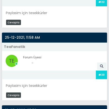
#22
Paylasim için tesekkürler
Cevapla
25-12-2021, 11:58 AM
TeaFanatik
Forum Üyesi
#23
Paylasim için tesekkürler
Cevapla