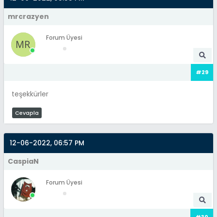
mrcrazyen
Forum Üyesi
#29
teşekkürler
Cevapla
12-06-2022, 06:57 PM
CaspiaN
Forum Üyesi
#30