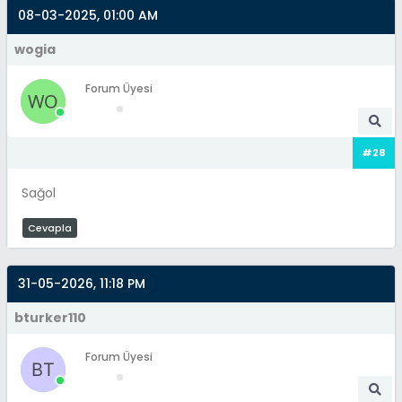
08-03-2025, 01:00 AM
wogia
Forum Üyesi
#28
Sağol
Cevapla
31-05-2026, 11:18 PM
bturker110
Forum Üyesi