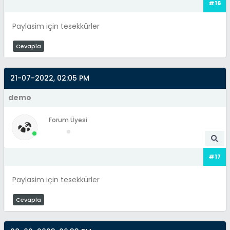
#16
Paylasim için tesekkürler
Cevapla
21-07-2022, 02:05 PM
demo
Forum Üyesi
#17
Paylasim için tesekkürler
Cevapla