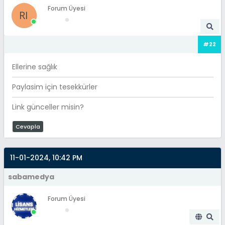
Forum Üyesi
#22
Ellerine sağlık
Paylasim için tesekkürler
Link günceller misin?
Cevapla
11-01-2024, 10:42 PM
sabamedya
Forum Üyesi