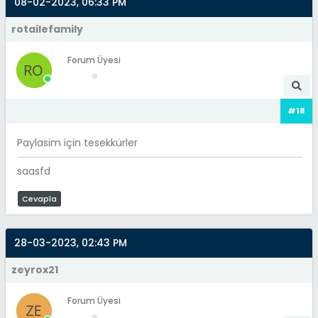
08-02-2023, 06:33 PM
rotailefamily
Forum Üyesi
#18
Paylasim için tesekkürler
saasfd
Cevapla
28-03-2023, 02:43 PM
zeyrox21
Forum Üyesi