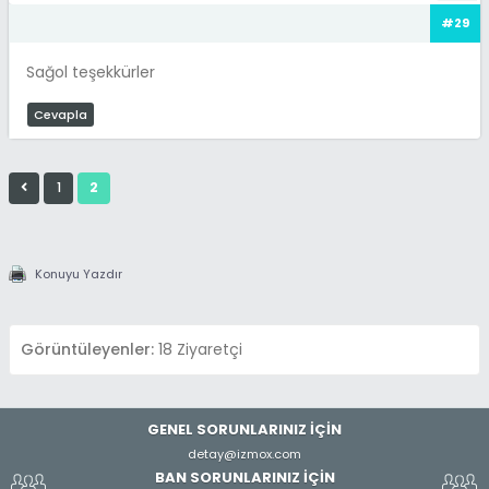
#29
Sağol teşekkürler
Cevapla
1
2
Konuyu Yazdır
Görüntüleyenler:
18 Ziyaretçi
GENEL SORUNLARINIZ İÇİN
detay@izmox.com
BAN SORUNLARINIZ İÇİN