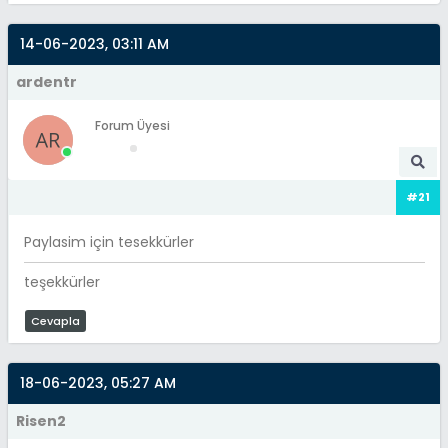
14-06-2023, 03:11 AM
ardentr
Forum Üyesi
#21
Paylasim için tesekkürler
teşekkürler
Cevapla
18-06-2023, 05:27 AM
Risen2