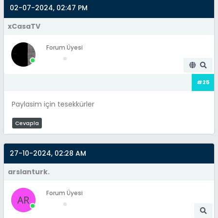
02-07-2024, 02:47 PM
xCasaTV
Forum Üyesi
#25
Paylasim için tesekkürler
Cevapla
27-10-2024, 02:28 AM
arslanturk.
Forum Üyesi