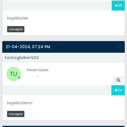
#23
teşekkürler
Cevapla
21-04-2024, 07:24 PM
turkogluberk22
Forum Üyesi
#24
teşekkürlerrrr
Cevapla