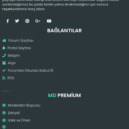
sürdürdüğümüz bu yolda bizleri yalnız bırakmadığınız için sonsuz
teşekkürlerimizi borç biliriz.
BAĞLANTILAR
Forum Sayfası
Portal Sayfası
İletişim
Arşiv
Forumları Okundu Kabul Et
RSS
pergola
MD
PREMIUM
Moderatör Başvuru
Şikayet
İstek ve Öneri