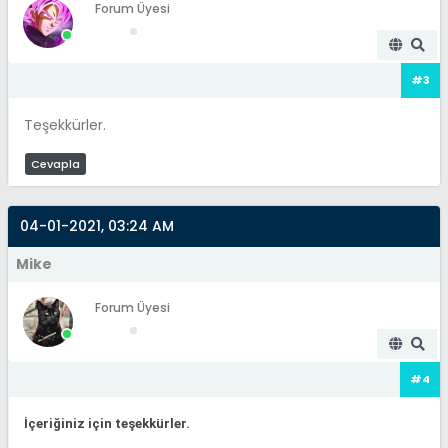
Forum Üyesi
#3
Teşekkürler.
Cevapla
04-01-2021, 03:24 AM
Mike
Forum Üyesi
#4
İçeriğiniz için teşekkürler.