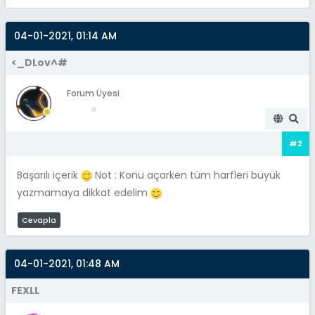
04-01-2021, 01:14 AM
<_DLov^#
Forum Üyesi
#2
Başarılı içerik
Not : Konu açarken tüm harfleri büyük
yazmamaya dikkat edelim
Cevapla
04-01-2021, 01:48 AM
FEXLL