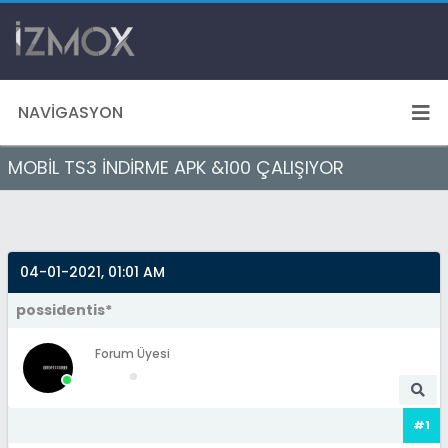
NAVIGASYON
MOBİL TS3 İNDİRME APK &100 ÇALIŞIYOR
04-01-2021, 01:01 AM
possidentis*
Forum Üyesi
#1