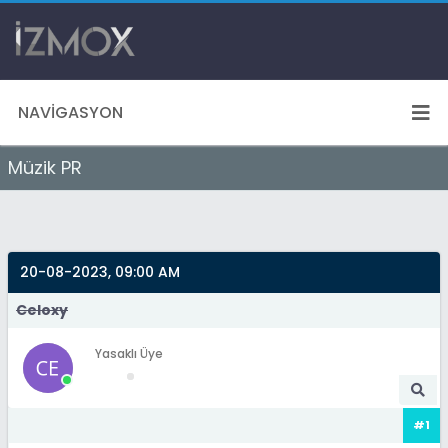
NAVIGASYON
Müzik PR
20-08-2023, 09:00 AM
Celoxy
Yasaklı Üye
#1