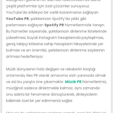
çeşitli platformlar için özel çözümler sunuyoruz.
YouTube'da etkileyici bir varlık kazanmanızı sağlayan
YouTube PR
, şarkılarınızın Spotify'da yıldız gibi
parlamasını sağlayan
Spotify PR
hizmetlerimizle tanışın.
Bu hizmetler sayesinde, şarkılarınızın dinlenme listelerinde
yükselmesi, büyük Instagram hesaplarında paylaşılması,
geniş takipçi kitlesine sahip hesapların hikayelerinde yer
bulması ve en önemlisi, şarkılarınızın dinlenme sayılarının
artması hedefleniyor.
Müzik dünyasının hızla değişen ve rekabetin kızıştığı
ortamında, Nex PR olarak amacımız sizin yanınızda olmak
ve sizi bu yarışta öne çıkarmaktır.
Müzik PR
hizmetlerimiz,
müziğinizi sadece dinletmekle kalmaz, aynı zamanda
onu adeta bir fenomene dönüştürerek, dinleyicilerin
kalbinde özel bir yer edinmenizi sağlar.