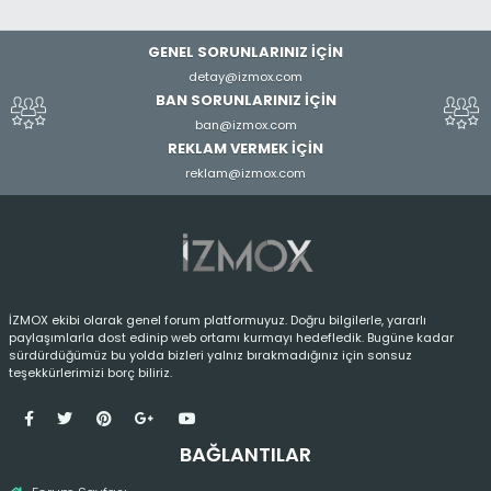
GENEL SORUNLARINIZ İÇİN
detay@izmox.com
BAN SORUNLARINIZ İÇİN
ban@izmox.com
REKLAM VERMEK İÇİN
reklam@izmox.com
İZMOX ekibi olarak genel forum platformuyuz. Doğru bilgilerle, yararlı
paylaşımlarla dost edinip web ortamı kurmayı hedefledik. Bugüne kadar
sürdürdüğümüz bu yolda bizleri yalnız bırakmadığınız için sonsuz
teşekkürlerimizi borç biliriz.
BAĞLANTILAR