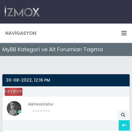
NAVIGASYON
MyBB Kategori ve Alt Forumları Taşıma
30-08-2022, 12:16 PM
CEYHUN
Administrator
#1