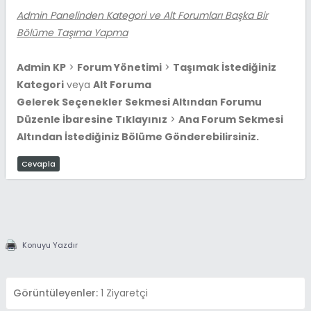
Admin Panelinden Kategori ve Alt Forumları Başka Bir
Bölüme Taşıma Yapma
Admin KP
>
Forum Yönetimi
>
Taşımak İstediğiniz
Kategori
veya
Alt Foruma
Gelerek Seçenekler Sekmesi Altından Forumu
Düzenle İbaresine Tıklayınız
>
Ana Forum Sekmesi
Altından İstediğiniz Bölüme Gönderebilirsiniz.
Cevapla
Konuyu Yazdır
Görüntüleyenler:
1 Ziyaretçi