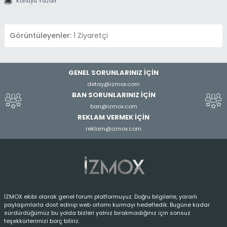
Konuyu Yazdır
Görüntüleyenler:
1 Ziyaretçi
GENEL SORUNLARINIZ İÇİN
detay@izmox.com
BAN SORUNLARINIZ İÇİN
ban@izmox.com
REKLAM VERMEK İÇİN
reklam@izmox.com
İZMOX ekibi olarak genel forum platformuyuz. Doğru bilgilerle, yararlı
paylaşımlarla dost edinip web ortamı kurmayı hedefledik. Bugüne kadar
sürdürdüğümüz bu yolda bizleri yalnız bırakmadığınız için sonsuz
teşekkürlerimizi borç biliriz.