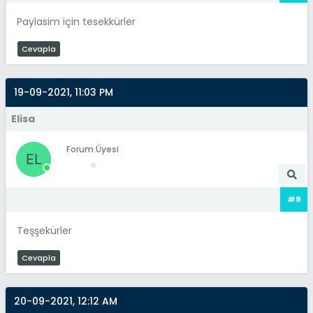
Paylasim için tesekkürler
Cevapla
19-09-2021, 11:03 PM
Elisa
Forum Üyesi
#9
Teşşekürler
Cevapla
20-09-2021, 12:12 AM