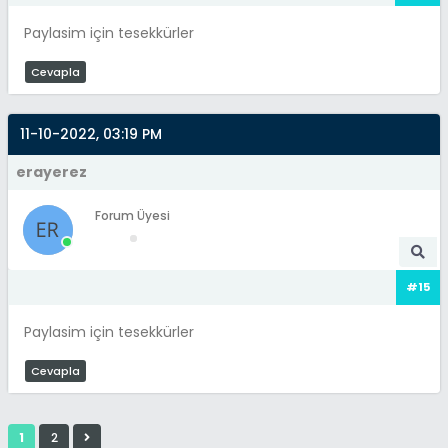
Paylasim için tesekkürler
Cevapla
11-10-2022, 03:19 PM
erayerez
Forum Üyesi
#15
Paylasim için tesekkürler
Cevapla
1
2