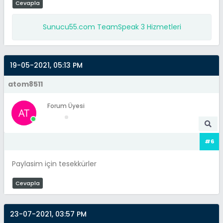
Cevapla
Sunucu55.com TeamSpeak 3 Hizmetleri
19-05-2021, 05:13 PM
atom8511
Forum Üyesi
#6
Paylasim için tesekkürler
Cevapla
23-07-2021, 03:57 PM