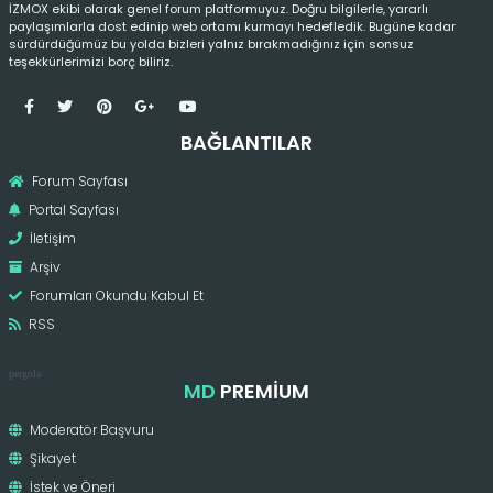
İZMOX ekibi olarak genel forum platformuyuz. Doğru bilgilerle, yararlı
paylaşımlarla dost edinip web ortamı kurmayı hedefledik. Bugüne kadar
sürdürdüğümüz bu yolda bizleri yalnız bırakmadığınız için sonsuz
teşekkürlerimizi borç biliriz.
BAĞLANTILAR
Forum Sayfası
Portal Sayfası
İletişim
Arşiv
Forumları Okundu Kabul Et
RSS
pergola
MD
PREMIUM
Moderatör Başvuru
Şikayet
İstek ve Öneri