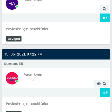
#4
Paylasim için tesekkürler
Cevapla
15-05-2021, 07:22 PM
Sunucu55
Forum Üyesi
#5
Paylasim için tesekkürler