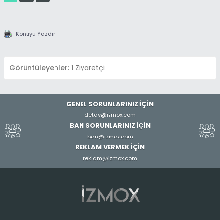
Konuyu Yazdır
Görüntüleyenler:
1 Ziyaretçi
GENEL SORUNLARINIZ İÇİN
detay@izmox.com
BAN SORUNLARINIZ İÇİN
ban@izmox.com
REKLAM VERMEK İÇİN
reklam@izmox.com