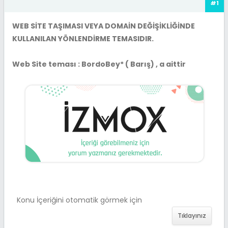
#1
WEB SİTE TAŞIMASI VEYA DOMAİN DEĞİŞİKLİĞİNDE
KULLANILAN YÖNLENDİRME TEMASIDIR.
Web Site teması : BordoBey* ( Barış) , a aittir
Konu İçeriğini otomatik görmek için
Tıklayınız