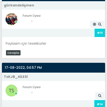
gürkandelişmen
Forum Üyesi
#13
Paylasim için tesekkürler
Cevapla
17-08-2022, 04:57 PM
TsKJB_AİLESİ
Forum Üyesi
#14