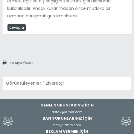
etmek, ağız ve diş sağlığını korumak gibi alanlarda
kullanılabilir. Ancak kullanmadan önce mutlaka bir
uzmana danışmak gerekmektedir.
Cevapla
Konuyu Yazdır
Görüntüleyenler:
1 Ziyaretçi
GENEL SORUNLARINIZ İÇİN
detay@izmox.com
BAN SORUNLARINIZ İÇİN
ban@izmox.com
REKLAM VERMEK İÇİN