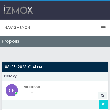
NAVIGASYON
Propolis
08-05-2023, 01:41 PM
Celoxy
Yasaklı Üye
#1