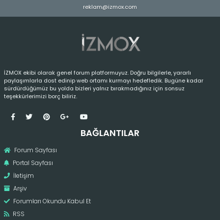
reklam@izmox.com
İZMOX ekibi olarak genel forum platformuyuz. Doğru bilgilerle, yararlı
paylaşımlarla dost edinip web ortamı kurmayı hedefledik. Bugüne kadar
sürdürdüğümüz bu yolda bizleri yalnız bırakmadığınız için sonsuz
teşekkürlerimizi borç biliriz.
BAĞLANTILAR
Forum Sayfası
Portal Sayfası
İletişim
Arşiv
Forumları Okundu Kabul Et
RSS