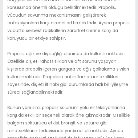
konusunda önemli olduğu belirtilmektedir. Propolis,
vücudun savunma mekanizmasını geliştirerek
enfeksiyonlara karşı direnci arttırmaktadır. Ayrıca propolis,
vücutta serbest radikallerin zararlı etkilerine karşı da
koruyucu bir etkiye sahiptir.
Propolis, ağız ve diş sağlığı alanında da kullanılmaktadır.
Özellikle diş eti rahatsızlıkları ve aft sorunu yaşayan
kişilerde propolis içeren gargara ve ağız çalkalama sıvıları
kullanılmaktadır. Propolisin antiinflamatuar özellikleri
sayesinde, diş eti iltihabı gibi durumlarda hızlı bir iyileşme
süreci sağlanabilmektedir.
Bunun yanı sıra, propolis solunum yolu enfeksiyonlarına
karşı da etkili bir seçenek olarak öne çıkmaktadır. Özellikle
balgam söktürücü etkisi, bronşit ve zatürre gibi
rahatsızlıkların tedavisinde yardımcı olmaktadır. Ayrıca