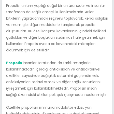
Propolis, arıların yaptığı doğal bir arı ürünüdür ve insanlar
tarafından da sağlık amaçlı kullanılmaktadır. Arılar,
bitkilerin yapraklarındaki reçineyi toplayarak, kendi salgıları
ve mum gibi diğer maddelerle karıştırarak propolisi
oluştururlar. Bu özel karışımı, kovanlarının içindeki delikleri,
çatlakları ve diğer boşlukları sızdırmaz hale getirmek için
kullanırlar. Propolis ayrıca arı kovanındaki mikropları
öldürmek için de etkilidir.
Propolis
insanlar tarafından da farklı amaçlarla
kullanılmaktadır. İçerdiği antioksidan ve antibakteriyel
özellikler sayesinde bağışıklık sistemini güçlendirmek,
enfeksiyonları tedavi etmek ve diğer sağlık sorunlarını
iyileştirmek için kullanılabilmektedir. Propolisin insan
sağlığı üzerindeki etkileri pek çok çalışmada incelenmiştir.
Özellikle propolisin immünomodülatör etkisi, yani
bağışıklık sisteminin düzenlenmesi ve desteklenmesi