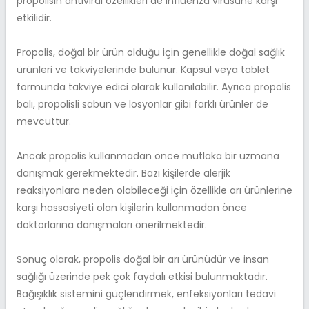
propolisin antiviral özellikleri de influenza virüsüne karşı
etkilidir.
Propolis, doğal bir ürün olduğu için genellikle doğal sağlık
ürünleri ve takviyelerinde bulunur. Kapsül veya tablet
formunda takviye edici olarak kullanılabilir. Ayrıca propolis
balı, propolisli sabun ve losyonlar gibi farklı ürünler de
mevcuttur.
Ancak propolis kullanmadan önce mutlaka bir uzmana
danışmak gerekmektedir. Bazı kişilerde alerjik
reaksiyonlara neden olabileceği için özellikle arı ürünlerine
karşı hassasiyeti olan kişilerin kullanmadan önce
doktorlarına danışmaları önerilmektedir.
Sonuç olarak, propolis doğal bir arı ürünüdür ve insan
sağlığı üzerinde pek çok faydalı etkisi bulunmaktadır.
Bağışıklık sistemini güçlendirmek, enfeksiyonları tedavi