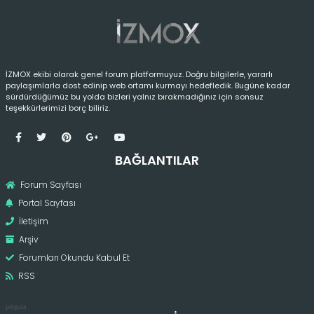
İZMOX ekibi olarak genel forum platformuyuz. Doğru bilgilerle, yararlı
paylaşımlarla dost edinip web ortamı kurmayı hedefledik. Bugüne kadar
sürdürdüğümüz bu yolda bizleri yalnız bırakmadığınız için sonsuz
teşekkürlerimizi borç biliriz.
BAĞLANTILAR
Forum Sayfası
Portal Sayfası
İletişim
Arşiv
Forumları Okundu Kabul Et
RSS
pergola