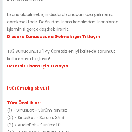
Lisans alabilmek için disdord sunucumuza gelmeniz
gerekmektedir. Doğrudan lisans kanalından lisanslama
işleminizi gerçekleştirebilirsiniz.
Discord Sunucusuna Gelmek için Tıklayın
TS3 Sunucunuzu 1 Ay ücretsiz en iyi kalitede sorunsuz
kullanmaya başlayın!
Ücretsiz Lisans İçin Tıklayın
| Sürüm Bilgisi: v1.1 |
Tüm Özellikler:
(1) » SinusBot ~ Sürüm: Sınırsız
(2) » SinusBot ~ Sürüm: 3.5.6
(3) » AudioBot ~ Sürüm: 1.0