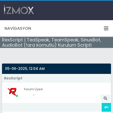
NAVIGASYON
RexScript | TeaSpeak, TeamSpeak, SinusBot,
AudioBot (!ara komutlu) Kurulum Scripti
05-06-2025, 12:04 AM
RexScript
Forum Üyesi
#1