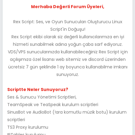
Merhaba Değerli Forum Üyeleri,
Rex Script: Ses, ve Oyun Sunucuları Oluşturucu Linux
Script'in Doğuşu!
Rex Script ekibi olarak siz değerli kullanıcılarımıza en iyi
hizmeti sunabilmek adına yoğun çaba sarf ediyoruz.
VDS/VPS sunucularınızda kullanabileceğiniz Rex Script için
açılışımıza özel lisansı web sitemiz ve discord üzerinden
ücretsiz 7 gün şeklinde 1 ay boyunca kullanabilme imkanı
sunuyoruz.
Scriptte Neler Sunuyoruz?
Ses & Sunucu Yönetimi Scriptleri,
TeamSpeak ve TeaSpeak kurulum scriptleri
SinusBot ve AudioBot (!ara komutlu müzik botu) kurulum
scriptleri
TS3 Proxy kurulumu
IPTables kurulumu