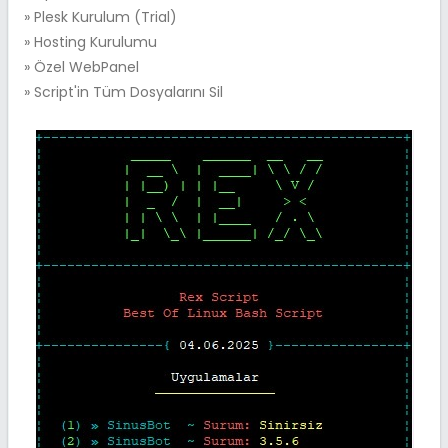
» Plesk Kurulum (Trial)
» Hosting Kurulumu
» Özel WebPanel
» Script'in Tüm Dosyalarını Sil