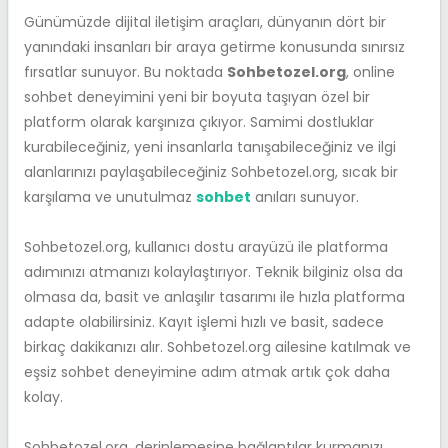
Günümüzde dijital iletişim araçları, dünyanın dört bir
yanındaki insanları bir araya getirme konusunda sınırsız
fırsatlar sunuyor. Bu noktada
Sohbetozel.org
, online
sohbet deneyimini yeni bir boyuta taşıyan özel bir
platform olarak karşınıza çıkıyor. Samimi dostluklar
kurabileceğiniz, yeni insanlarla tanışabileceğiniz ve ilgi
alanlarınızı paylaşabileceğiniz Sohbetozel.org, sıcak bir
karşılama ve unutulmaz
sohbet
anıları sunuyor.
Sohbetozel.org, kullanıcı dostu arayüzü ile platforma
adımınızı atmanızı kolaylaştırıyor. Teknik bilginiz olsa da
olmasa da, basit ve anlaşılır tasarımı ile hızla platforma
adapte olabilirsiniz. Kayıt işlemi hızlı ve basit, sadece
birkaç dakikanızı alır. Sohbetozel.org ailesine katılmak ve
eşsiz sohbet deneyimine adım atmak artık çok daha
kolay.
Sohbetozel.org, derinlemesine bağlantılar kurmanızı