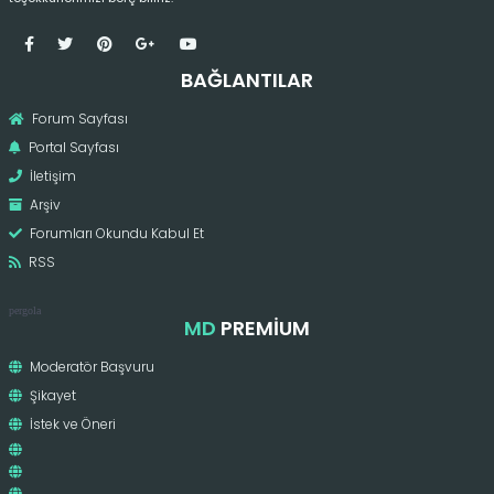
BAĞLANTILAR
Forum Sayfası
Portal Sayfası
İletişim
Arşiv
Forumları Okundu Kabul Et
RSS
pergola
MD
PREMIUM
Moderatör Başvuru
Şikayet
İstek ve Öneri