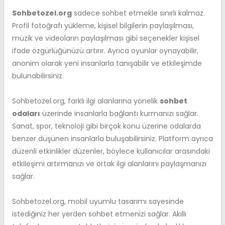
Sohbetozel.org
sadece sohbet etmekle sınırlı kalmaz.
Profil fotoğrafı yükleme, kişisel bilgilerin paylaşılması,
müzik ve videoların paylaşılması gibi seçenekler kişisel
ifade özgürlüğünüzü artırır. Ayrıca oyunlar oynayabilir,
anonim olarak yeni insanlarla tanışabilir ve etkileşimde
bulunabilirsiniz.
Sohbetozel.org, farklı ilgi alanlarına yönelik
sohbet
odaları
üzerinde insanlarla bağlantı kurmanızı sağlar.
Sanat, spor, teknoloji gibi birçok konu üzerine odalarda
benzer düşünen insanlarla buluşabilirsiniz. Platform ayrıca
düzenli etkinlikler düzenler, böylece kullanıcılar arasındaki
etkileşimi artırmanızı ve ortak ilgi alanlarını paylaşmanızı
sağlar.
Sohbetozel.org, mobil uyumlu tasarımı sayesinde
istediğiniz her yerden sohbet etmenizi sağlar. Akıllı