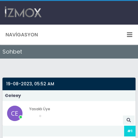
NAVIGASYON
Sohbet
19-08-2023, 05:52 AM
Celoxy
Yasaklı Üye
#1