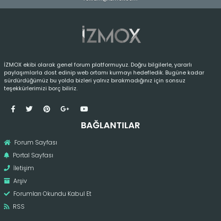
İZMOX ekibi olarak genel forum platformuyuz. Doğru bilgilerle, yararlı
paylaşımlarla dost edinip web ortamı kurmayı hedefledik. Bugüne kadar
sürdürdüğümüz bu yolda bizleri yalnız bırakmadığınız için sonsuz
teşekkürlerimizi borç biliriz.
BAĞLANTILAR
Forum Sayfası
Portal Sayfası
İletişim
Arşiv
Forumları Okundu Kabul Et
RSS