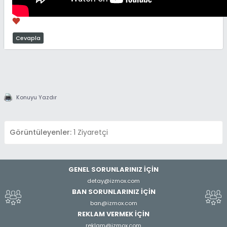
Cevapla
Konuyu Yazdır
Görüntüleyenler:
1 Ziyaretçi
GENEL SORUNLARINIZ İÇİN
detay@izmox.com
BAN SORUNLARINIZ İÇİN
ban@izmox.com
REKLAM VERMEK İÇİN
reklam@izmox.com