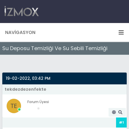
NAVIGASYON
Su Deposu Temizliği Ve Su Sebili Temizliği
19-02-2022, 03:42 PM
tekdezdezenfekte
Forum Üyesi
#1