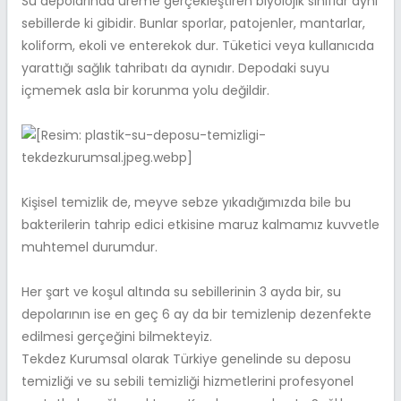
Su depolarında üreme gerçekleştiren biyolojik sınıflar aynı
sebillerde ki gibidir. Bunlar sporlar, patojenler, mantarlar,
koliform, ekoli ve enterekok dur. Tüketici veya kullanıcıda
yarattığı sağlık tahribatı da aynıdır. Depodaki suyu
içmemek asla bir korunma yolu değildir.
Kişisel temizlik de, meyve sebze yıkadığımızda bile bu
bakterilerin tahrip edici etkisine maruz kalmamız kuvvetle
muhtemel durumdur.
Her şart ve koşul altında su sebillerinin 3 ayda bir, su
depolarının ise en geç 6 ay da bir temizlenip dezenfekte
edilmesi gerçeğini bilmekteyiz.
Tekdez Kurumsal olarak Türkiye genelinde su deposu
temizliği ve su sebili temizliği hizmetlerini profesyonel