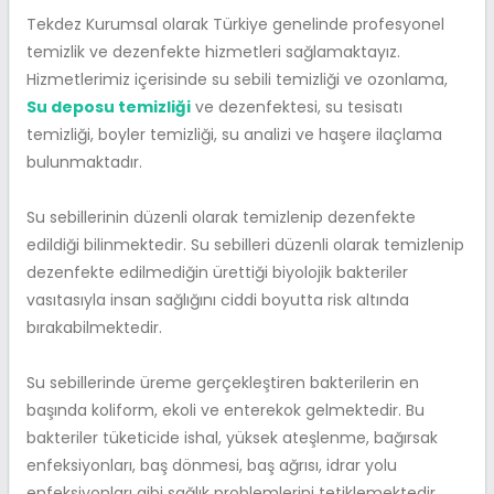
Tekdez Kurumsal olarak Türkiye genelinde profesyonel
temizlik ve dezenfekte hizmetleri sağlamaktayız.
Hizmetlerimiz içerisinde su sebili temizliği ve ozonlama,
Su deposu temizliği
ve dezenfektesi, su tesisatı
temizliği, boyler temizliği, su analizi ve haşere ilaçlama
bulunmaktadır.
Su sebillerinin düzenli olarak temizlenip dezenfekte
edildiği bilinmektedir. Su sebilleri düzenli olarak temizlenip
dezenfekte edilmediğin ürettiği biyolojik bakteriler
vasıtasıyla insan sağlığını ciddi boyutta risk altında
bırakabilmektedir.
Su sebillerinde üreme gerçekleştiren bakterilerin en
başında koliform, ekoli ve enterekok gelmektedir. Bu
bakteriler tüketicide ishal, yüksek ateşlenme, bağırsak
enfeksiyonları, baş dönmesi, baş ağrısı, idrar yolu
enfeksiyonları gibi sağlık problemlerini tetiklemektedir.