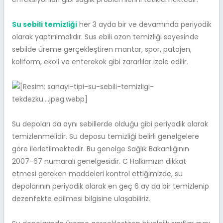
Su sebili temizliği
her 3 ayda bir ve devamında periyodik
olarak yaptırılmalıdır. Sus ebili ozon temizliği sayesinde
sebilde üreme gerçekleştiren mantar, spor, patojen,
koliform, ekoli ve enterekok gibi zararlılar izole edilir.
Su depoları da aynı sebillerde olduğu gibi periyodik olarak
temizlenmelidir. Su deposu temizliği belirli genelgelere
göre ilerletilmektedir. Bu genelge Sağlık Bakanlığının
2007-67 numaralı genelgesidir. C Halkımızın dikkat
etmesi gereken maddeleri kontrol ettiğimizde, su
depolarının periyodik olarak en geç 6 ay da bir temizlenip
dezenfekte edilmesi bilgisine ulaşabiliriz.