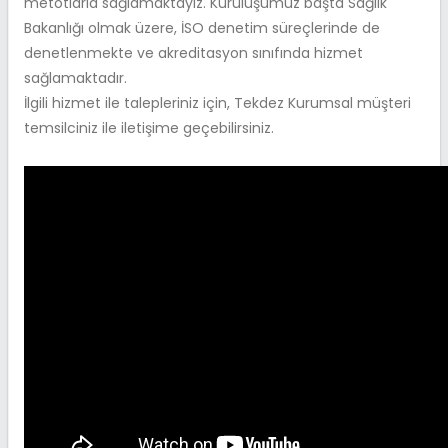
metotlarla sağlamaktayız. Kuruluşumuz başta Sağlık
Bakanlığı olmak üzere, İSO denetim süreçlerinde de
denetlenmekte ve akreditasyon sınıfında hizmet
sağlamaktadır.
İlgili hizmet ile talepleriniz için, Tekdez Kurumsal müşteri
temsilciniz ile iletişime geçebilirsiniz.