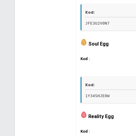
Kod:
JFE3U2V0N7
Soul Egg
Kod :
Kod:
1Y34SHJE0W
Reality Egg
Kod :