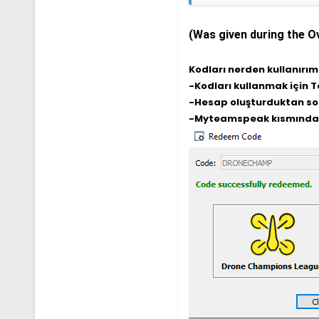
(Was given during the O
Kodları nerden kullanırım
-Kodları kullanmak için 
-Hesap oluşturduktan son
-Myteamspeak kısmında "