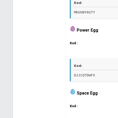
Kod:
MKUUNY6GTY
Power Egg
Kod :
Kod:
DJJCQTDWFX
Space Egg
Kod :