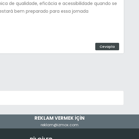
ica de qualidade, eficácia e acessibilidade quando se
ê estará bem preparado para essa jornada
Cevapla
REKLAM VERMEK İÇİN
reklam@izmox.com