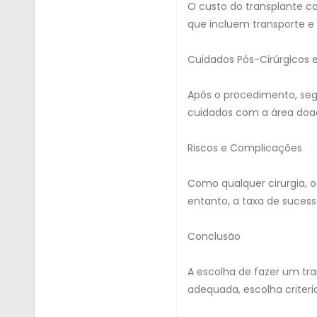
O custo do transplante c
que incluem transporte e
Cuidados Pós-Cirúrgicos 
Após o procedimento, segu
cuidados com a área doa
Riscos e Complicações
Como qualquer cirurgia, o
entanto, a taxa de sucesso
Conclusão
A escolha de fazer um tr
adequada, escolha criteri