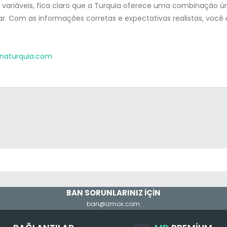
 variáveis, fica claro que a Turquia oferece uma combinação ún
lar. Com as informações corretas e expectativas realistas, voc
rnaturquia.com
BAN SORUNLARINIZ İÇİN
ban@izmox.com
pergola