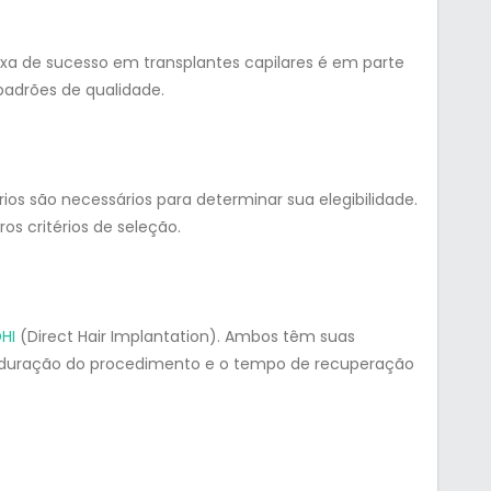
xa de sucesso em transplantes capilares é em parte
padrões de qualidade.
ios são necessários para determinar sua elegibilidade.
ros critérios de seleção.
HI
(Direct Hair Implantation). Ambos têm suas
A duração do procedimento e o tempo de recuperação