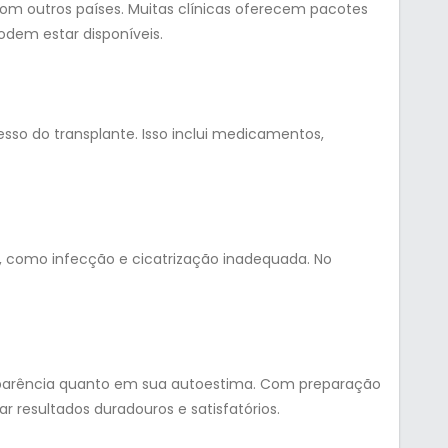
om outros países. Muitas clínicas oferecem pacotes
dem estar disponíveis.
esso do transplante. Isso inclui medicamentos,
is, como infecção e cicatrização inadequada. No
 aparência quanto em sua autoestima. Com preparação
r resultados duradouros e satisfatórios.