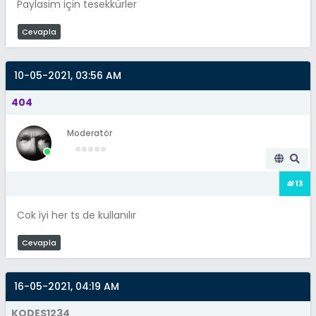
Paylasim için tesekkürler
Cevapla
10-05-2021, 03:56 AM
404
Moderatör
#13
Cok iyi her ts de kullanılır
Cevapla
16-05-2021, 04:19 AM
KODES1234