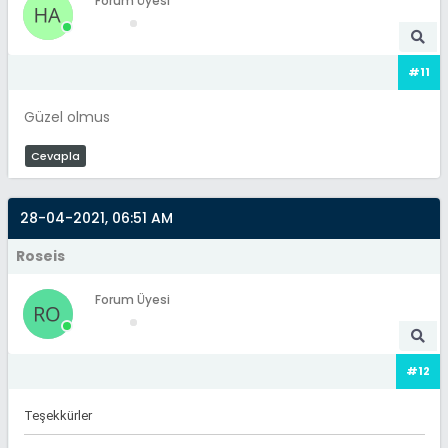
Forum Üyesi
#11
Güzel olmus
Cevapla
28-04-2021, 06:51 AM
Roseis
Forum Üyesi
#12
Teşekkürler