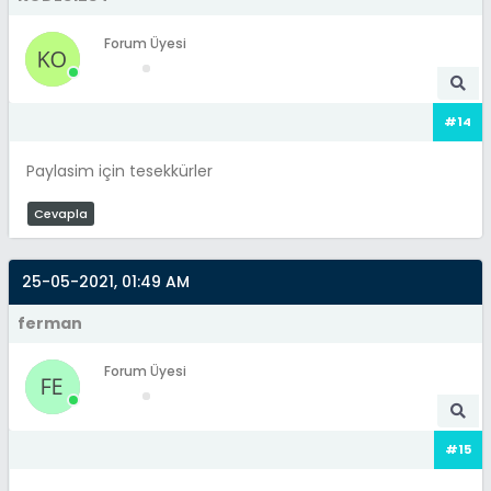
Forum Üyesi
#14
Paylasim için tesekkürler
Cevapla
25-05-2021, 01:49 AM
ferman
Forum Üyesi
#15