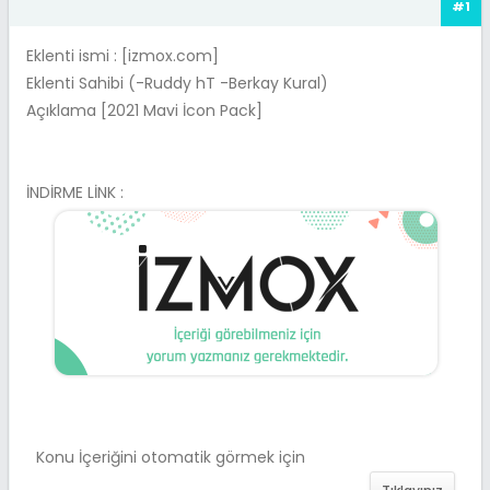
#1
Eklenti ismi : [izmox.com]
Eklenti Sahibi (-Ruddy hT -Berkay Kural)
Açıklama [2021 Mavi İcon Pack]
İNDİRME LİNK :
Konu İçeriğini otomatik görmek için