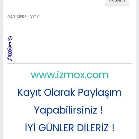
Tıklayınız
RAR ŞİFRE : YOK
www.izmox.com
Kayıt Olarak Paylaşım
Yapabilirsiniz !
İYİ GÜNLER DİLERİZ !