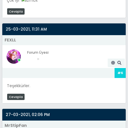
çok iyi
Cevapla
25-03-2021, 11:31 AM
FEXLL
Forum Üyesi
#6
Teşekkürler.
Cevapla
27-03-2021, 02:06 PM
MrStipFan