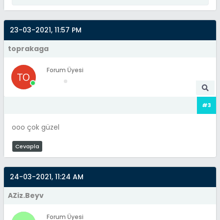
23-03-2021, 11:57 PM
toprakaga
Forum Üyesi
#3
ooo çok güzel
Cevapla
24-03-2021, 11:24 AM
AZiz.Beyv
Forum Üyesi