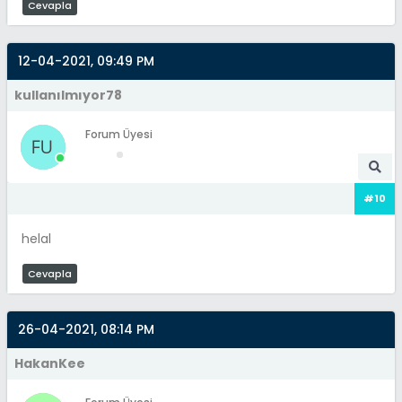
Cevapla
12-04-2021, 09:49 PM
kullanılmıyor78
Forum Üyesi
#10
helal
Cevapla
26-04-2021, 08:14 PM
HakanKee