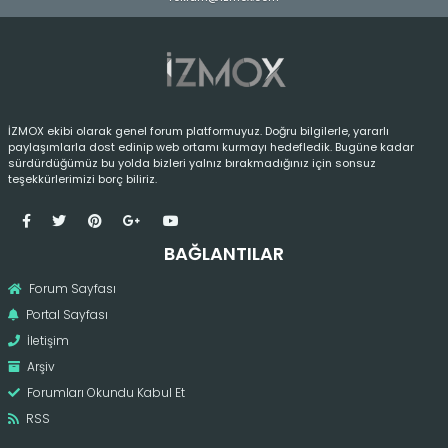
İZMOX ekibi olarak genel forum platformuyuz. Doğru bilgilerle, yararlı
paylaşımlarla dost edinip web ortamı kurmayı hedefledik. Bugüne kadar
sürdürdüğümüz bu yolda bizleri yalnız bırakmadığınız için sonsuz
teşekkürlerimizi borç biliriz.
BAĞLANTILAR
Forum Sayfası
Portal Sayfası
İletişim
Arşiv
Forumları Okundu Kabul Et
RSS