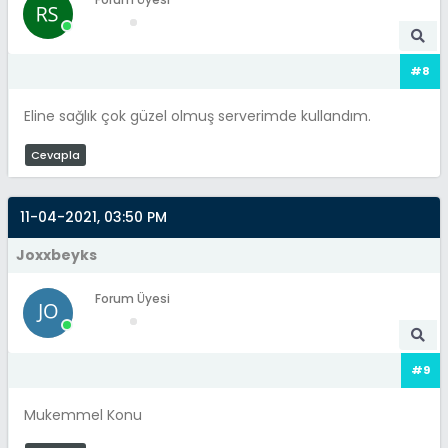
#8
Eline sağlık çok güzel olmuş serverimde kullandım.
Cevapla
11-04-2021, 03:50 PM
Joxxbeyks
Forum Üyesi
#9
Mukemmel Konu