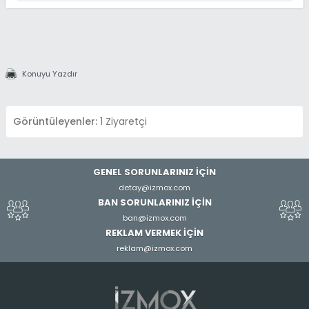
Konuyu Yazdır
Görüntüleyenler:
1 Ziyaretçi
GENEL SORUNLARINIZ İÇİN
detay@izmox.com
BAN SORUNLARINIZ İÇİN
ban@izmox.com
REKLAM VERMEK İÇİN
reklam@izmox.com