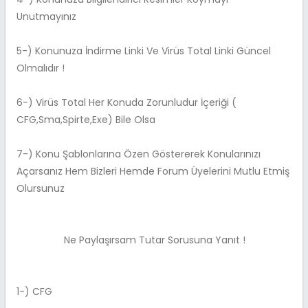
Unutmayınız
5-) Konunuza İndirme Linki Ve Virüs Total Linki Güncel
Olmalıdır !
6-) Virüs Total Her Konuda Zorunludur İçeriği (
CFG,Sma,Spirte,Exe) Bile Olsa
7-) Konu Şablonlarına Özen Göstererek Konularınızı
Açarsanız Hem Bizleri Hemde Forum Üyelerini Mutlu Etmiş
Olursunuz
Ne Paylaşırsam Tutar Sorusuna Yanıt !
1-) CFG