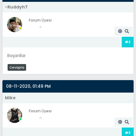
-RuddyhT
Forum Üyesi
#2
Başarıllar
Cevapla
08-11-2020, 01:49 PM
Mike
Forum Üyesi
#3