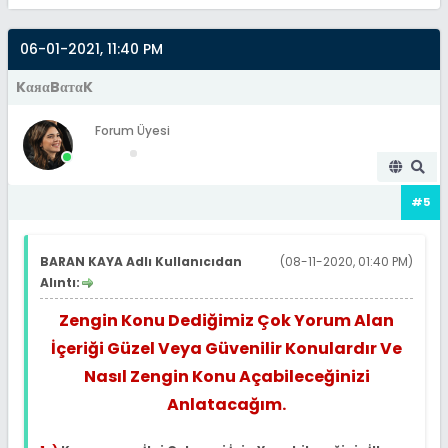
06-01-2021, 11:40 PM
KαяαBαтαK
Forum Üyesi
#5
BARAN KAYA Adlı Kullanıcıdan
(08-11-2020, 01:40 PM)
Alıntı:
Zengin Konu Dediğimiz Çok Yorum Alan
İçeriği Güzel Veya Güvenilir Konulardır Ve
Nasıl Zengin Konu Açabileceğinizi
Anlatacağım.