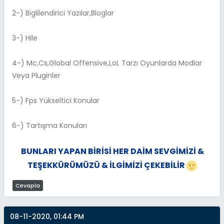
2-) Biglilendirici Yazılar,Bloglar
3-) Hile
4-) Mc,Cs,Global Offensive,LoL Tarzı Oyunlarda Modlar
Veya Pluginler
5-) Fps Yükseltici Konular
6-) Tartışma Konuları
BUNLARI YAPAN BİRİSİ HER DAİM SEVGİMİZİ &
TEŞEKKÜRÜMÜZÜ & İLGİMİZİ ÇEKEBİLİR
Cevapla
08-11-2020, 01:44 PM