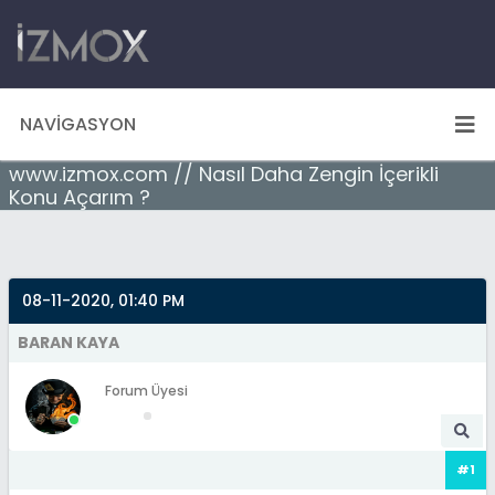
NAVIGASYON
www.izmox.com // Nasıl Daha Zengin İçerikli
Konu Açarım ?
08-11-2020, 01:40 PM
BARAN KAYA
Forum Üyesi
#1