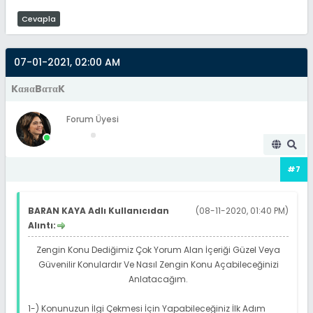
Cevapla
07-01-2021, 02:00 AM
KαяαBαтαK
Forum Üyesi
#7
BARAN KAYA Adlı Kullanıcıdan
(08-11-2020, 01:40 PM)
Alıntı:
Zengin Konu Dediğimiz Çok Yorum Alan İçeriği Güzel Veya
Güvenilir Konulardır Ve Nasıl Zengin Konu Açabileceğinizi
Anlatacağım.
1-) Konunuzun İlgi Çekmesi İçin Yapabileceğiniz İlk Adım