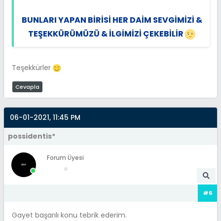
BUNLARI YAPAN BİRİSİ HER DAİM SEVGİMİZİ &
TEŞEKKÜRÜMÜZÜ & İLGİMİZİ ÇEKEBİLİR
Teşekkürler
Cevapla
06-01-2021, 11:45 PM
possidentis*
Forum Üyesi
#6
Gayet başarılı konu tebrik ederim.