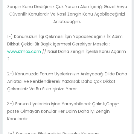
Zengin Konu Dediğimiz Çok Yorum Alan İçeriği Güzel Veya
Güvenilir Konulardır Ve Nasıl Zengin Konu Açabileceğinizi
Anlatacağım.
1-) Konunuzun İlgi Çekmesi İçin Yapabileceğiniz İlk Adım
Dikkat Çekici Bir Başlık İçermesi Gerekiyor Mesela :
www.izmox.com
// Nasıl Daha Zengin İçerikli Konu Açarım
?
2-) Konunuzda Forum Üyelerimizin Anlayacağı Dilde Daha
Anlatıcı Ve Renklendirerek Yazarsak Daha Çok Dikkat
Çekersiniz Ve Bu Sizin İşinize Yarar.
3-) Forum Üyelerinin İşine Yarayabilecek Çalıntı,Copy-
paste Olmayan Konular Her Daim Daha İyi Zengin
Konulardır
4-) Konunuza Bilgilendirici Resimler Koymayı