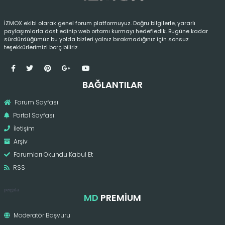
İZMOX ekibi olarak genel forum platformuyuz. Doğru bilgilerle, yararlı
paylaşımlarla dost edinip web ortamı kurmayı hedefledik. Bugüne kadar
sürdürdüğümüz bu yolda bizleri yalnız bırakmadığınız için sonsuz
teşekkürlerimizi borç biliriz.
BAĞLANTILAR
Forum Sayfası
Portal Sayfası
İletişim
Arşiv
Forumları Okundu Kabul Et
RSS
pergola
MD
PREMIUM
Moderatör Başvuru