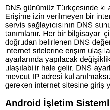
DNS günümüz Türkçesinde ki a
Erişime izin verilmeyen bir inte
servis sağlayıcısının DNS sunu
tanımlanır. Her bir bilgisayar iç
doğrudan belirlenen DNS değerl
internet sitelerine erişim ulaş
ayarlarında yapılacak değişikli
ulaşılabilir hale gelir. DNS aya
mevcut IP adresi kullanılmaksı
gereken internet sitesine giriş y
Android İşletim Sistem