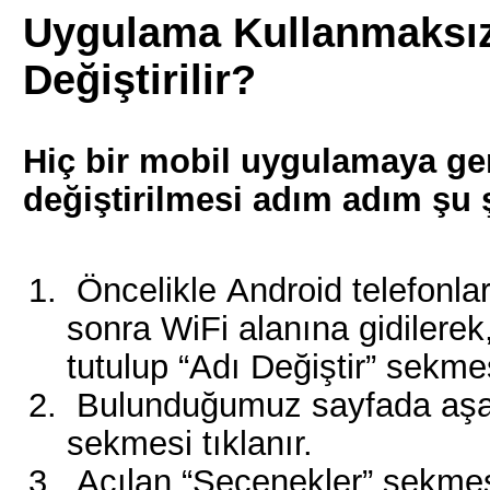
Uygulama Kullanmaksızı
Değiştirilir?
Hiç bir mobil uygulamaya g
değiştirilmesi adım adım şu ş
Öncelikle Android telefonla
sonra WiFi alanına gidilerek
tutulup “Adı Değiştir” sekmesi
Bulunduğumuz sayfada aşağı
sekmesi tıklanır.
Açılan “Seçenekler” sekmesi