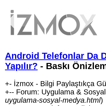
Android Telefonlar Da 
Yapılır?
- Baskı Önizle
+- İzmox - Bilgi Paylaştıkça Gü
+-- Forum: Uygulama & Sosyal
uygulama-sosyal-medya.html
)