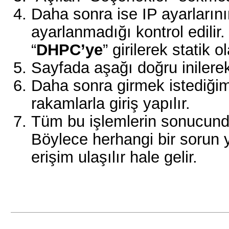
Daha sonra ise IP ayarlarının
ayarlanmadığı kontrol edilir
“
DHPC’ye
” girilerek statik 
Sayfada aşağı doğru iniler
Daha sonra girmek istediğim
rakamlarla giriş yapılır.
Tüm bu işlemlerin sonucunda
Böylece herhangi bir sorun
erişim ulaşılır hale gelir.