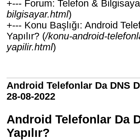
+--- Forum: Telefon & Bilgisaya
bilgisayar.html
)
+--- Konu Başlığı: Android Tel
Yapılır? (
/konu-android-telefonl
yapilir.html
)
Android Telefonlar Da DNS De
28-08-2022
Android Telefonlar Da 
Yapılır?