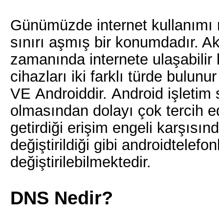
Günümüzde internet kullanımı m
sınırı aşmış bir konumdadır. Ak
zamanında internete ulaşabilir b
cihazları iki farklı türde bulunu
VE Androiddir. Android işletim
olmasından dolayı çok tercih ed
getirdiği erişim engeli karşısın
değiştirildiği gibi androidtelef
değiştirilebilmektedir.
DNS Nedir?