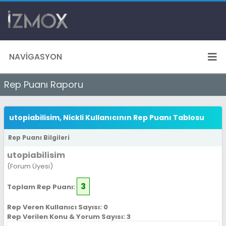
NAVIGASYON
Rep Puanı Raporu
utopiabilisim, Nickli Kullanıcının Rep Puanı Tablosu
Rep Puanı Bilgileri
utopiabilisim
(Forum Üyesi)
3
Toplam Rep Puanı:
Rep Veren Kullanıcı Sayısı: 0
Rep Verilen Konu & Yorum Sayısı: 3