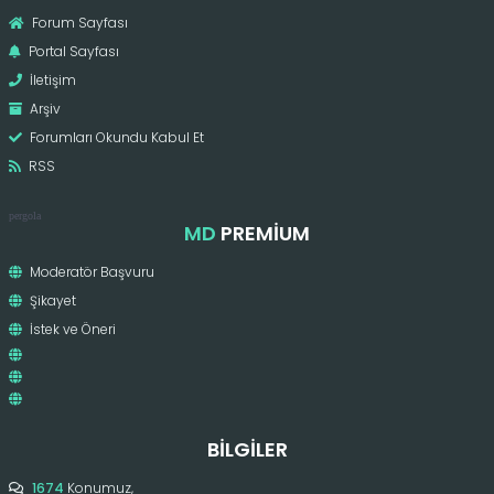
Forum Sayfası
Portal Sayfası
İletişim
Arşiv
Forumları Okundu Kabul Et
RSS
pergola
MD
PREMIUM
Moderatör Başvuru
Şikayet
İstek ve Öneri
BILGILER
1674
Konumuz,