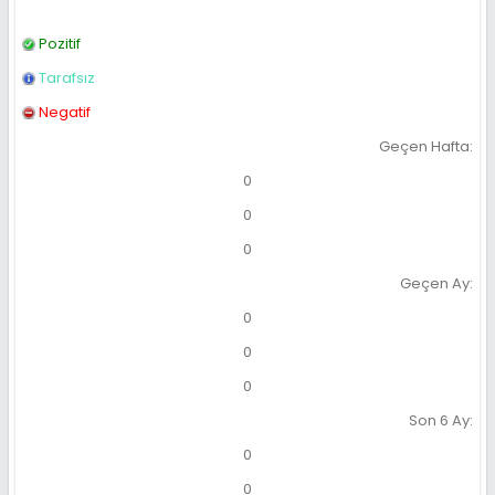
Pozitif
Tarafsız
Negatif
Geçen Hafta:
0
0
0
Geçen Ay:
0
0
0
Son 6 Ay:
0
0