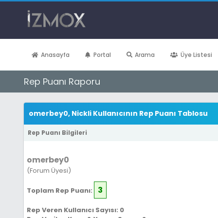
Anasayfa
Portal
Arama
Üye Listesi
Rep Puanı Raporu
omerbey0, Nickli Kullanıcının Rep Puanı Tablosu
Rep Puanı Bilgileri
omerbey0
(Forum Üyesi)
3
Toplam Rep Puanı:
Rep Veren Kullanıcı Sayısı: 0