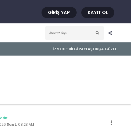
GIRIŞ YAP
KAYIT OL
İZMOX - BILGI PAYLAŞTIKÇA GÜZEL
arih:
026
Saat:
08:23 AM