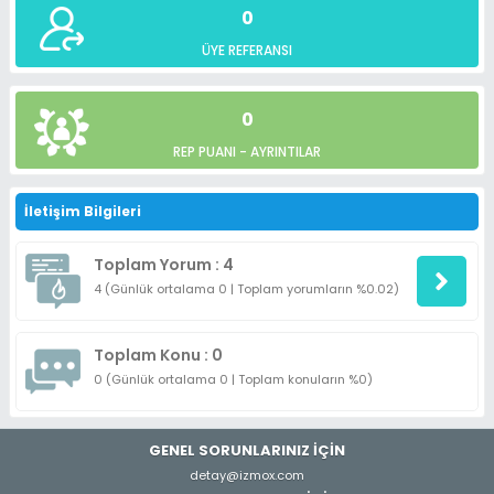
0
ÜYE REFERANSI
0
REP PUANI -
AYRINTILAR
İletişim Bilgileri
Toplam Yorum : 4
4 (Günlük ortalama 0 | Toplam yorumların %0.02)
Toplam Konu : 0
0 (Günlük ortalama 0 | Toplam konuların %0)
GENEL SORUNLARINIZ İÇİN
detay@izmox.com