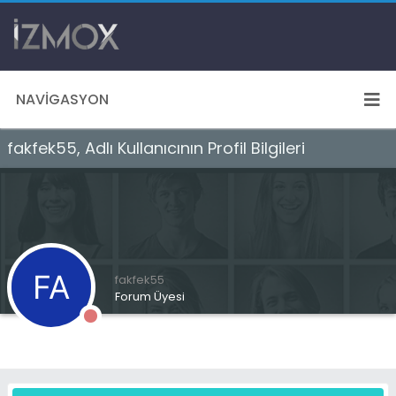
NAVIGASYON
fakfek55, Adlı Kullanıcının Profil Bilgileri
fakfek55
Forum Üyesi