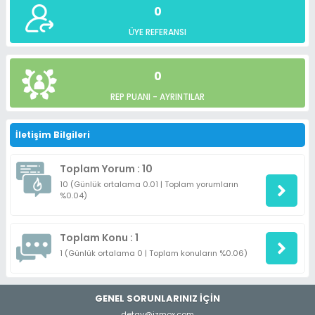
0
ÜYE REFERANSI
0
REP PUANI -
AYRINTILAR
İletişim Bilgileri
Toplam Yorum : 10
10 (Günlük ortalama 0.01 | Toplam yorumların
%0.04)
Toplam Konu : 1
1 (Günlük ortalama 0 | Toplam konuların %0.06)
GENEL SORUNLARINIZ İÇİN
detay@izmox.com