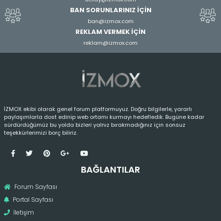
BAN SORUNLARINIZ İÇİN
ban@izmox.com
REKLAM VERMEK İÇİN
reklam@izmox.com
İZMOX ekibi olarak genel forum platformuyuz. Doğru bilgilerle, yararlı
paylaşımlarla dost edinip web ortamı kurmayı hedefledik. Bugüne kadar
sürdürdüğümüz bu yolda bizleri yalnız bırakmadığınız için sonsuz
teşekkürlerimizi borç biliriz.
BAĞLANTILAR
Forum Sayfası
Portal Sayfası
İletişim