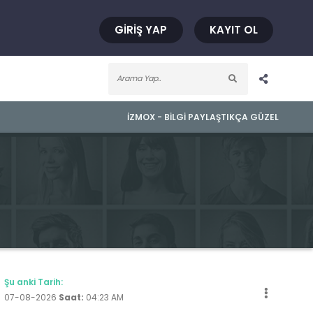
GIRIŞ YAP
KAYIT OL
İZMOX - BILGI PAYLAŞTIKÇA GÜZEL
Şu anki Tarih:
07-08-2026
Saat:
04:23 AM