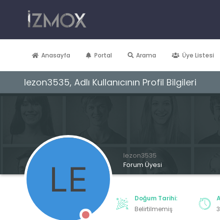
Anasayfa
Portal
Arama
Üye Listesi
lezon3535, Adlı Kullanıcının Profil Bilgileri
lezon3535
Forum Üyesi
Doğum Tarihi:
A
Belirtilmemiş
3